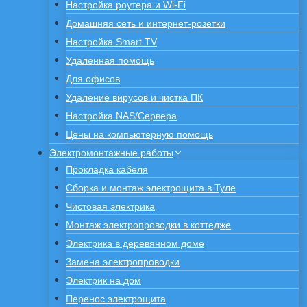
Настройка роутера и Wi-Fi
Домашняя сеть и интернет-розетки
Настройка Smart TV
Удаленная помощь
Для офисов
Удаление вирусов и чистка ПК
Настройка NAS/Сервера
Цены на компьютерную помощь
Электромонтажные работы
Прокладка кабеля
Сборка и монтаж электрощита в Туле
Чистовая электрика
Монтаж электропроводки в коттедже
Электрика в деревянном доме
Замена электропроводки
Электрик на дом
Перенос электрощита