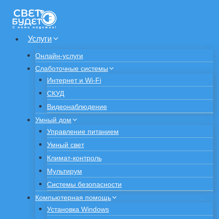
Услуги
Онлайн-услуги
Слаботочные системы
Интернет и Wi-Fi
СКУД
Видеонаблюдение
Умный дом
Управление питанием
Умный свет
Климат-контроль
Мультирум
Системы безопасности
Компьютерная помощь
Установка Windows