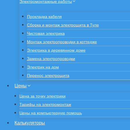
Электромонтажные работы
Прокладка кабеля
Сборка и монтаж электрощита в Туле
Чистовая электрика
Монтаж электропроводки в коттедже
Электрика в деревянном доме
Замена электропроводки
Электрик на дом
Перенос электрощита
Цены
Цена за точку электрики
Тарифы на электромонтаж
Цены на компьютерную помощь
Калькуляторы