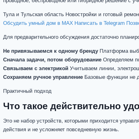
проводное, беспроводное или гибридное решение с уч
Тула и Тульская область
Новостройки и готовый ремон
Обсудить умный дом в MAX
Написать в Telegram
Позв
Для предварительного обсуждения достаточно планиро
Не привязываемся к одному бренду
Платформа выби
Сначала задачи, потом оборудование
Определяем по
Связываем с электрикой
Учитываем линии, электрощи
Сохраняем ручное управление
Базовые функции не д
Практичный подход
Что такое действительно у
Это не набор устройств, которыми приходится управл
действия и не усложняет повседневную жизнь.