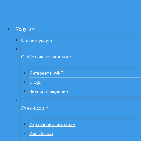
Услуги
Онлайн-услуги
Слаботочные системы
Интернет и Wi-Fi
СКУД
Видеонаблюдение
Умный дом
Управление питанием
Умный свет