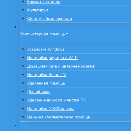
Климат-контроль
Мультирум
Системы безопасности
Компьютерная помощь
Установка Windows
Настройка роутера и Wi-Fi
Домашняя сеть и интернет-розетки
Настройка Smart TV
Удаленная помощь
Для офисов
Удаление вирусов и чистка ПК
Настройка NAS/Сервера
Цены на компьютерную помощь