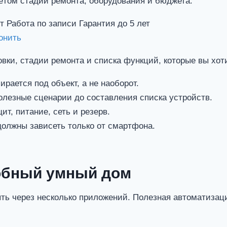
ётом стадии ремонта, оборудования и бюджета.
т
Работа по записи
Гарантия до 5 лет
онить
вки, стадии ремонта и списка функций, которые вы хот
рается под объект, а не наоборот.
лезные сценарии до составления списка устройств.
т, питание, сеть и резерв.
олжны зависеть только от смартфона.
добный умный дом
ять через несколько приложений. Полезная автоматизац