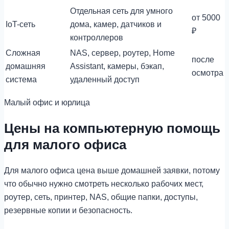
Отдельная сеть для умного
от 5000
IoT-сеть
дома, камер, датчиков и
₽
контроллеров
Сложная
NAS, сервер, роутер, Home
после
домашняя
Assistant, камеры, бэкап,
осмотра
система
удаленный доступ
Малый офис и юрлица
Цены на компьютерную помощь
для малого офиса
Для малого офиса цена выше домашней заявки, потому
что обычно нужно смотреть несколько рабочих мест,
роутер, сеть, принтер, NAS, общие папки, доступы,
резервные копии и безопасность.