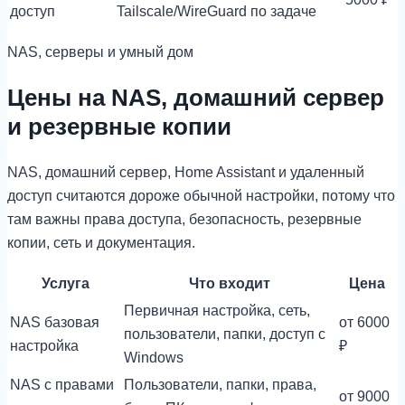
доступ
Tailscale/WireGuard по задаче
NAS, серверы и умный дом
Цены на NAS, домашний сервер
и резервные копии
NAS, домашний сервер, Home Assistant и удаленный
доступ считаются дороже обычной настройки, потому что
там важны права доступа, безопасность, резервные
копии, сеть и документация.
Услуга
Что входит
Цена
Первичная настройка, сеть,
NAS базовая
от 6000
пользователи, папки, доступ с
настройка
₽
Windows
NAS с правами
Пользователи, папки, права,
от 9000