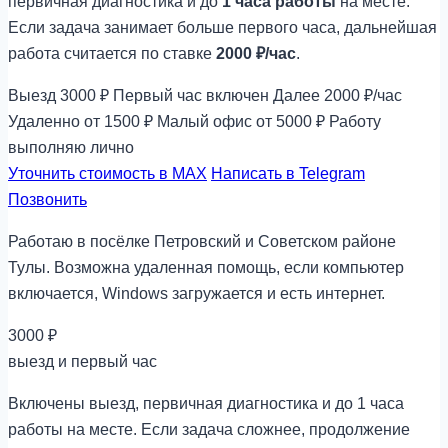
первичная диагностика и до
1 часа работы
на месте.
Если задача занимает больше первого часа, дальнейшая
работа считается по ставке
2000 ₽/час
.
Выезд 3000 ₽
Первый час включен
Далее 2000 ₽/час
Удаленно от 1500 ₽
Малый офис от 5000 ₽
Работу
выполняю лично
Уточнить стоимость в MAX
Написать в Telegram
Позвонить
Работаю в посёлке Петровский и Советском районе
Тулы. Возможна удаленная помощь, если компьютер
включается, Windows загружается и есть интернет.
3000 ₽
выезд и первый час
Включены выезд, первичная диагностика и до 1 часа
работы на месте. Если задача сложнее, продолжение