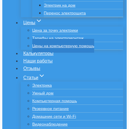
Электрик на дом
Перенос электрощита
Цены
Цена за точку электрики
Тарифы на электромонтаж
Цены на компьютерную помощь
Калькуляторы
Наши работы
Отзывы
Статьи
Электрика
Умный дом
Компьютерная помощь
Резервное питание
Домашние сети и Wi-Fi
Видеонаблюдение