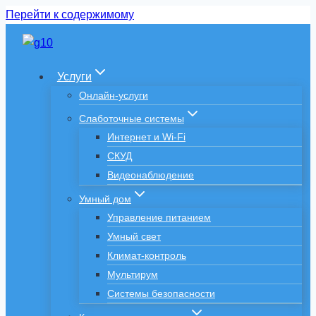
Перейти к содержимому
Услуги
Онлайн-услуги
Слаботочные системы
Интернет и Wi-Fi
СКУД
Видеонаблюдение
Умный дом
Управление питанием
Умный свет
Климат-контроль
Мультирум
Системы безопасности