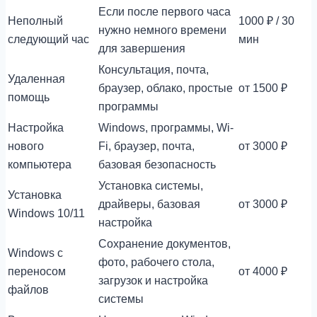
Если после первого часа
Неполный
1000 ₽ / 30
нужно немного времени
следующий час
мин
для завершения
Консультация, почта,
Удаленная
браузер, облако, простые
от 1500 ₽
помощь
программы
Настройка
Windows, программы, Wi-
нового
Fi, браузер, почта,
от 3000 ₽
компьютера
базовая безопасность
Установка системы,
Установка
драйверы, базовая
от 3000 ₽
Windows 10/11
настройка
Сохранение документов,
Windows с
фото, рабочего стола,
переносом
от 4000 ₽
загрузок и настройка
файлов
системы