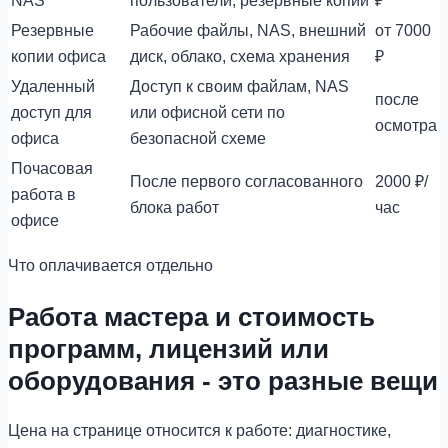
NAS
пользователи, резервные копии
₽
Резервные
Рабочие файлы, NAS, внешний
от 7000
копии офиса
диск, облако, схема хранения
₽
Удаленный
Доступ к своим файлам, NAS
после
доступ для
или офисной сети по
осмотра
офиса
безопасной схеме
Почасовая
После первого согласованного
2000 ₽/
работа в
блока работ
час
офисе
Что оплачивается отдельно
Работа мастера и стоимость
программ, лицензий или
оборудования - это разные вещи
Цена на странице относится к работе: диагностике,