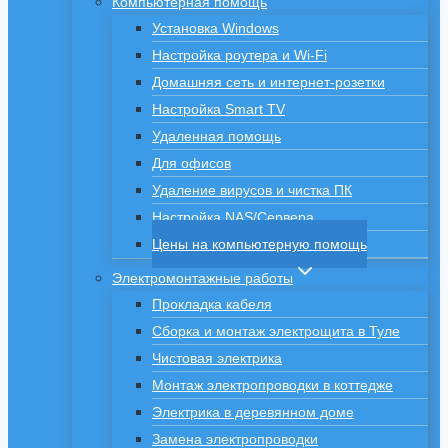
Компьютерная помощь
Установка Windows
Настройка роутера и Wi-Fi
Домашняя сеть и интернет-розетки
Настройка Smart TV
Удаленная помощь
Для офисов
Удаление вирусов и чистка ПК
Настройка NAS/Сервера
Цены на компьютерную помощь
Электромонтажные работы
Прокладка кабеля
Сборка и монтаж электрощита в Туле
Чистовая электрика
Монтаж электропроводки в коттедже
Электрика в деревянном доме
Замена электропроводки