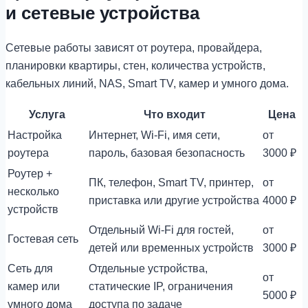
и сетевые устройства
Сетевые работы зависят от роутера, провайдера,
планировки квартиры, стен, количества устройств,
кабельных линий, NAS, Smart TV, камер и умного дома.
Услуга
Что входит
Цена
Настройка
Интернет, Wi-Fi, имя сети,
от
роутера
пароль, базовая безопасность
3000 ₽
Роутер +
ПК, телефон, Smart TV, принтер,
от
несколько
приставка или другие устройства
4000 ₽
устройств
Отдельный Wi-Fi для гостей,
от
Гостевая сеть
детей или временных устройств
3000 ₽
Сеть для
Отдельные устройства,
от
камер или
статические IP, ограничения
5000 ₽
умного дома
доступа по задаче