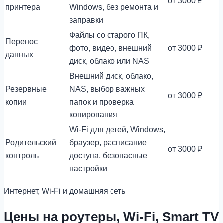
от 3000 ₽
принтера
Windows, без ремонта и
заправки
Файлы со старого ПК,
Перенос
фото, видео, внешний
от 3000 ₽
данных
диск, облако или NAS
Внешний диск, облако,
Резервные
NAS, выбор важных
от 3000 ₽
копии
папок и проверка
копирования
Wi-Fi для детей, Windows,
Родительский
браузер, расписание
от 3000 ₽
контроль
доступа, безопасные
настройки
Интернет, Wi-Fi и домашняя сеть
Цены на роутеры, Wi-Fi, Smart TV