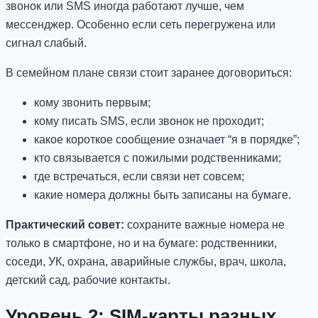
звонок или SMS иногда работают лучше, чем
мессенджер. Особенно если сеть перегружена или
сигнал слабый.
В семейном плане связи стоит заранее договориться:
кому звонить первым;
кому писать SMS, если звонок не проходит;
какое короткое сообщение означает “я в порядке”;
кто связывается с пожилыми родственниками;
где встречаться, если связи нет совсем;
какие номера должны быть записаны на бумаге.
Практический совет:
сохраните важные номера не
только в смартфоне, но и на бумаге: родственники,
соседи, УК, охрана, аварийные службы, врач, школа,
детский сад, рабочие контакты.
Уровень 2: SIM-карты разных