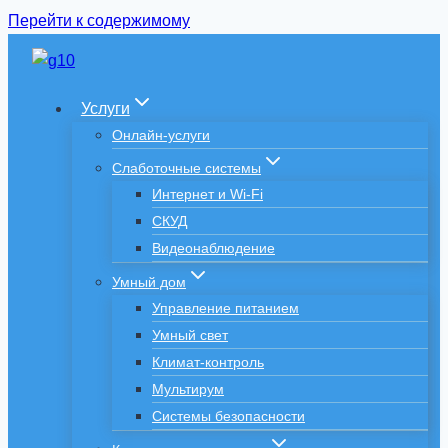
Перейти к содержимому
Услуги
Онлайн-услуги
Слаботочные системы
Интернет и Wi-Fi
СКУД
Видеонаблюдение
Умный дом
Управление питанием
Умный свет
Климат-контроль
Мультирум
Системы безопасности