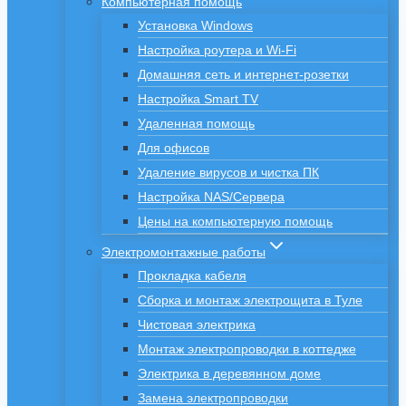
Компьютерная помощь
Установка Windows
Настройка роутера и Wi-Fi
Домашняя сеть и интернет-розетки
Настройка Smart TV
Удаленная помощь
Для офисов
Удаление вирусов и чистка ПК
Настройка NAS/Сервера
Цены на компьютерную помощь
Электромонтажные работы
Прокладка кабеля
Сборка и монтаж электрощита в Туле
Чистовая электрика
Монтаж электропроводки в коттедже
Электрика в деревянном доме
Замена электропроводки