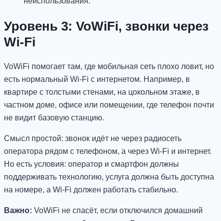
неиспользования.
Уровень 3: VoWiFi, звонки через
Wi-Fi
VoWiFi помогает там, где мобильная сеть плохо ловит, но
есть нормальный Wi-Fi с интернетом. Например, в
квартире с толстыми стенами, на цокольном этаже, в
частном доме, офисе или помещении, где телефон почти
не видит базовую станцию.
Смысл простой: звонок идёт не через радиосеть
оператора рядом с телефоном, а через Wi-Fi и интернет.
Но есть условия: оператор и смартфон должны
поддерживать технологию, услуга должна быть доступна
на номере, а Wi-Fi должен работать стабильно.
Важно:
VoWiFi не спасёт, если отключился домашний