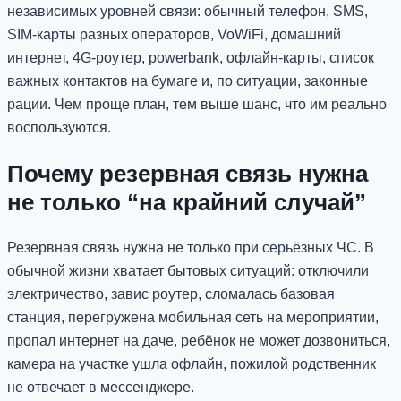
независимых уровней связи: обычный телефон, SMS,
SIM-карты разных операторов, VoWiFi, домашний
интернет, 4G-роутер, powerbank, офлайн-карты, список
важных контактов на бумаге и, по ситуации, законные
рации. Чем проще план, тем выше шанс, что им реально
воспользуются.
Почему резервная связь нужна
не только “на крайний случай”
Резервная связь нужна не только при серьёзных ЧС. В
обычной жизни хватает бытовых ситуаций: отключили
электричество, завис роутер, сломалась базовая
станция, перегружена мобильная сеть на мероприятии,
пропал интернет на даче, ребёнок не может дозвониться,
камера на участке ушла офлайн, пожилой родственник
не отвечает в мессенджере.