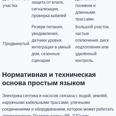
защита от влаги,
участка
поливом и
сигнализация,
длинными
проверка кабелей
трассами.
Резерв питания,
Большой участок,
уведомления,
частые
датчики уровня,
отключения, риск
Продвинутый
интеграция в умный
подтопления или
дом, сезонные
удалённый
сценарии
контроль.
Нормативная и техническая
основа простым языком
Электрика септика и насосов связана с водой, землёй,
наружными кабельными трассами, уличными
соединениями и оборудованием, которое может работать
автоматически. Поэтому важны PE, УЗО или