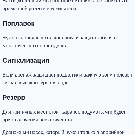
Насос должен иметь понятное питание, а не зависеть от
временной розетки и удлинителя.
Поплавок
Нужен свободный ход поплавка и защита кабеля от
механического повреждения.
Сигнализация
Если дренаж защищает подвал или важную зону, полезен
сигнал высокого уровня воды.
Резерв
Для критичных мест стоит заранее подумать, что будет
при отключении электричества.
Дренажный насос, который нужен только в аварийной