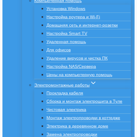
Компьютерная помощь
Установка Windows
Настройка роутера и Wi-Fi
Домашняя сеть и интернет-розетки
Настройка Smart TV
Удаленная помощь
Для офисов
Удаление вирусов и чистка ПК
Настройка NAS/Сервера
Цены на компьютерную помощь
Электромонтажные работы
Прокладка кабеля
Сборка и монтаж электрощита в Туле
Чистовая электрика
Монтаж электропроводки в коттедже
Электрика в деревянном доме
Замена электропроводки