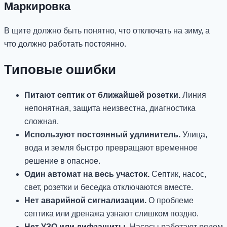
Маркировка
В щите должно быть понятно, что отключать на зиму, а
что должно работать постоянно.
Типовые ошибки
Питают септик от ближайшей розетки.
Линия
непонятная, защита неизвестна, диагностика
сложная.
Используют постоянный удлинитель.
Улица,
вода и земля быстро превращают временное
решение в опасное.
Один автомат на весь участок.
Септик, насос,
свет, розетки и беседка отключаются вместе.
Нет аварийной сигнализации.
О проблеме
септика или дренажа узнают слишком поздно.
Нет УЗО или дифзащиты.
Насосы работают рядом