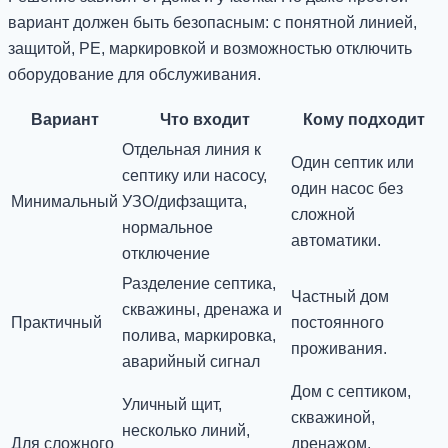
вариант должен быть безопасным: с понятной линией,
защитой, PE, маркировкой и возможностью отключить
оборудование для обслуживания.
Вариант
Что входит
Кому подходит
Отдельная линия к
Один септик или
септику или насосу,
один насос без
Минимальный
УЗО/дифзащита,
сложной
нормальное
автоматики.
отключение
Разделение септика,
Частный дом
скважины, дренажа и
Практичный
постоянного
полива, маркировка,
проживания.
аварийный сигнал
Дом с септиком,
Уличный щит,
скважиной,
несколько линий,
Для сложного
дренажом,