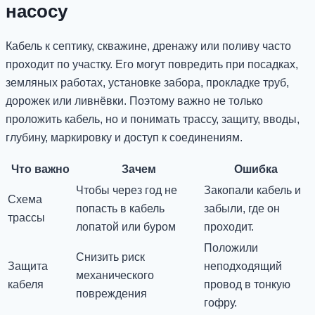
насосу
Кабель к септику, скважине, дренажу или поливу часто
проходит по участку. Его могут повредить при посадках,
земляных работах, установке забора, прокладке труб,
дорожек или ливнёвки. Поэтому важно не только
проложить кабель, но и понимать трассу, защиту, вводы,
глубину, маркировку и доступ к соединениям.
Что важно
Зачем
Ошибка
Чтобы через год не
Закопали кабель и
Схема
попасть в кабель
забыли, где он
трассы
лопатой или буром
проходит.
Положили
Снизить риск
Защита
неподходящий
механического
кабеля
провод в тонкую
повреждения
гофру.