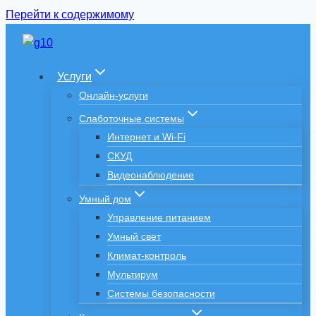
Перейти к содержимому
Услуги
Онлайн-услуги
Слаботочные системы
Интернет и Wi-Fi
СКУД
Видеонаблюдение
Умный дом
Управление питанием
Умный свет
Климат-контроль
Мультирум
Системы безопасности