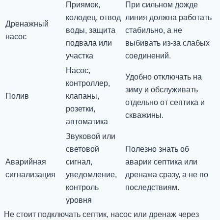
Приямок,
При сильном дожде
колодец, отвод
линия должна работать
Дренажный
воды, защита
стабильно, а не
насос
подвала или
выбивать из-за слабых
участка
соединений.
Насос,
Удобно отключать на
контроллер,
зиму и обслуживать
Полив
клапаны,
отдельно от септика и
розетки,
скважины.
автоматика
Звуковой или
световой
Полезно знать об
Аварийная
сигнал,
аварии септика или
сигнализация
уведомление,
дренажа сразу, а не по
контроль
последствиям.
уровня
Не стоит подключать септик, насос или дренаж через