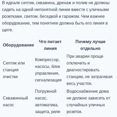
В идеале септик, скважина, дренаж и полив не должны
сидеть на одной непонятной линии вместе с уличными
розетками, светом, беседкой и гаражом. Чем важнее
оборудование, тем понятнее должна быть его линия в
щите.
Что питает
Почему лучше
Оборудование
линия
отдельно
При аварии проще
Компрессор,
Септик или
отключить и
насосы, блок
станция
диагностировать
управления,
очистки
станцию, не затрагивая
сигнализация
весь участок.
Погружной
Водоснабжение дома
Скважинный
насос,
не должно зависеть от
насос
автоматика,
случайных уличных
защита, реле
розеток.