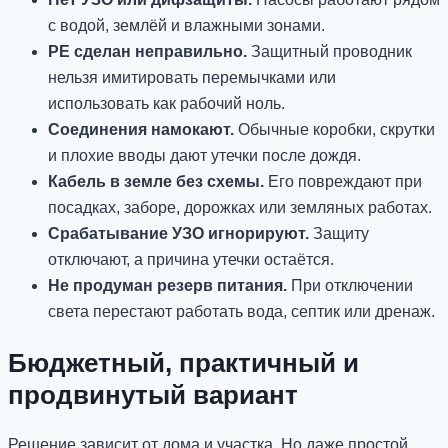
с водой, землёй и влажными зонами.
PE сделан неправильно.
Защитный проводник
нельзя имитировать перемычками или
использовать как рабочий ноль.
Соединения намокают.
Обычные коробки, скрутки
и плохие вводы дают утечки после дождя.
Кабель в земле без схемы.
Его повреждают при
посадках, заборе, дорожках или земляных работах.
Срабатывание УЗО игнорируют.
Защиту
отключают, а причина утечки остаётся.
Не продуман резерв питания.
При отключении
света перестают работать вода, септик или дренаж.
Бюджетный, практичный и
продвинутый вариант
Решение зависит от дома и участка. Но даже простой