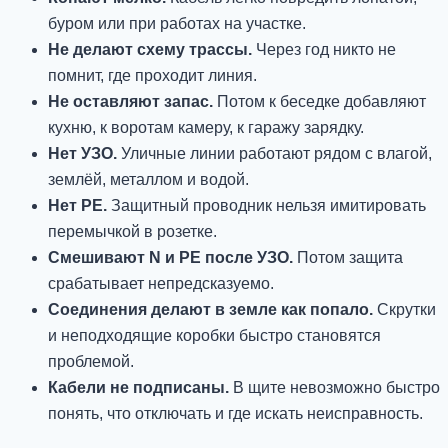
буром или при работах на участке.
Не делают схему трассы.
Через год никто не
помнит, где проходит линия.
Не оставляют запас.
Потом к беседке добавляют
кухню, к воротам камеру, к гаражу зарядку.
Нет УЗО.
Уличные линии работают рядом с влагой,
землёй, металлом и водой.
Нет PE.
Защитный проводник нельзя имитировать
перемычкой в розетке.
Смешивают N и PE после УЗО.
Потом защита
срабатывает непредсказуемо.
Соединения делают в земле как попало.
Скрутки
и неподходящие коробки быстро становятся
проблемой.
Кабели не подписаны.
В щите невозможно быстро
понять, что отключать и где искать неисправность.