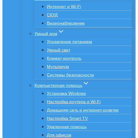
Интернет и Wi-Fi
СКУД
Видеонаблюдение
Умный дом
Управление питанием
Умный свет
Климат-контроль
Мультирум
Системы безопасности
Компьютерная помощь
Установка Windows
Настройка роутера и Wi-Fi
Домашняя сеть и интернет-розетки
Настройка Smart TV
Удаленная помощь
Для офисов