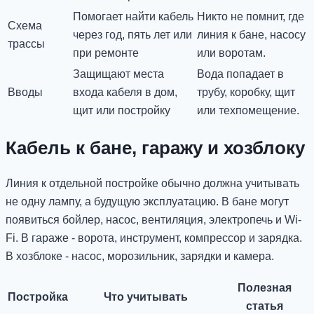
Помогает найти кабель
Никто не помнит, где
Схема
через год, пять лет или
линия к бане, насосу
трассы
при ремонте
или воротам.
Защищают места
Вода попадает в
Вводы
входа кабеля в дом,
трубу, коробку, щит
щит или постройку
или техпомещение.
Кабель к бане, гаражу и хозблоку
Линия к отдельной постройке обычно должна учитывать
не одну лампу, а будущую эксплуатацию. В бане могут
появиться бойлер, насос, вентиляция, электропечь и Wi-
Fi. В гараже - ворота, инструмент, компрессор и зарядка.
В хозблоке - насос, морозильник, зарядки и камера.
Полезная
Постройка
Что учитывать
статья