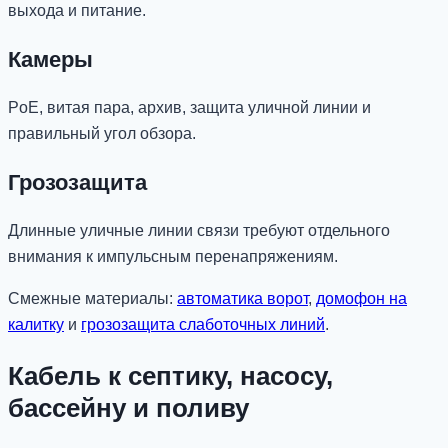
выхода и питание.
Камеры
PoE, витая пара, архив, защита уличной линии и
правильный угол обзора.
Грозозащита
Длинные уличные линии связи требуют отдельного
внимания к импульсным перенапряжениям.
Смежные материалы:
автоматика ворот
,
домофон на
калитку
и
грозозащита слаботочных линий
.
Кабель к септику, насосу,
бассейну и поливу