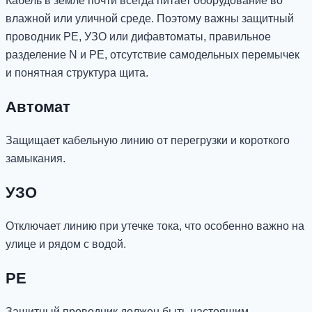
Кабель в земле почти всегда питает оборудование во
влажной или уличной среде. Поэтому важны защитный
проводник PE, УЗО или дифавтоматы, правильное
разделение N и PE, отсутствие самодельных перемычек
и понятная структура щита.
Автомат
Защищает кабельную линию от перегрузки и короткого
замыкания.
УЗО
Отключает линию при утечке тока, что особенно важно на
улице и рядом с водой.
PE
Защитный проводник должен быть настоящим,