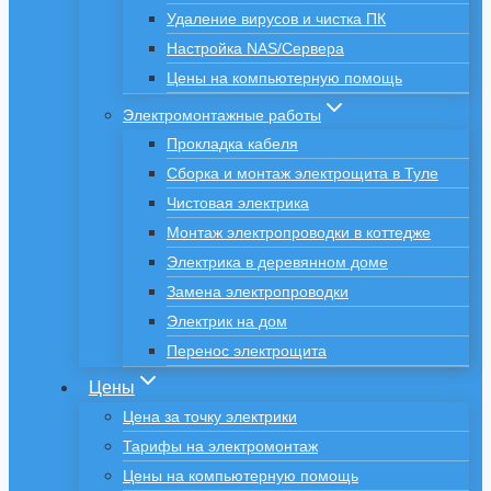
Удаление вирусов и чистка ПК
Настройка NAS/Сервера
Цены на компьютерную помощь
Электромонтажные работы
Прокладка кабеля
Сборка и монтаж электрощита в Туле
Чистовая электрика
Монтаж электропроводки в коттедже
Электрика в деревянном доме
Замена электропроводки
Электрик на дом
Перенос электрощита
Цены
Цена за точку электрики
Тарифы на электромонтаж
Цены на компьютерную помощь