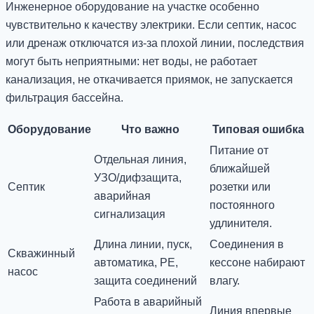
Инженерное оборудование на участке особенно
чувствительно к качеству электрики. Если септик, насос
или дренаж отключатся из-за плохой линии, последствия
могут быть неприятными: нет воды, не работает
канализация, не откачивается приямок, не запускается
фильтрация бассейна.
Оборудование
Что важно
Типовая ошибка
Питание от
Отдельная линия,
ближайшей
УЗО/дифзащита,
Септик
розетки или
аварийная
постоянного
сигнализация
удлинителя.
Длина линии, пуск,
Соединения в
Скважинный
автоматика, PE,
кессоне набирают
насос
защита соединений
влагу.
Работа в аварийный
Линия впервые