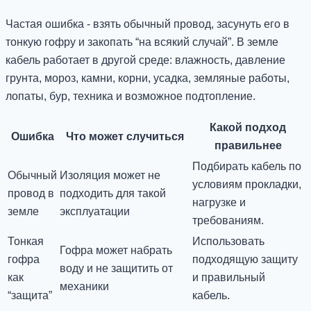
Частая ошибка - взять обычный провод, засунуть его в
тонкую гофру и закопать “на всякий случай”. В земле
кабель работает в другой среде: влажность, давление
грунта, мороз, камни, корни, усадка, земляные работы,
лопаты, бур, техника и возможное подтопление.
Какой подход
Ошибка
Что может случиться
правильнее
Подбирать кабель по
Обычный
Изоляция может не
условиям прокладки,
провод в
подходить для такой
нагрузке и
земле
эксплуатации
требованиям.
Тонкая
Использовать
Гофра может набрать
гофра
подходящую защиту
воду и не защитить от
как
и правильный
механики
“защита”
кабель.