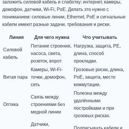
заложить силовой кабель и слаботку: интернет, камеры,
домофон, датчики, Wi-Fi, PoE. Делать это нужно с
пониманием: силовые линии, Ethernet, PoE и сигнальные
кабели имеют разные задачи, требования и риски.
Линия
Для чего нужна
Что учитывать
Питание строения,
Нагрузка, защита, PE,
Силовой
насоса, света,
длина, способ
кабель
розеток, ворот
прокладки.
Камеры, Wi-Fi-
Грозовые риски, длина,
Витая пара
точки, домофон,
PoE, защита, место
сеть
коммутации.
Полезна между
Связь между
удалёнными
Оптика
строениями без
постройками и при
медной линии
грозовых рисках.
Датчики,
Подписывать кабели и