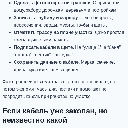
Сделать фото открытой траншеи.
С привязкой к
дому, забору, дорожкам, деревьям и постройкам.
Записать глубину и маршрут.
Где повороты,
пересечения, вводы, муфты, трубы и щиты.
Отметить трассу на плане участка.
Даже простая
схема лучше, чем память.
Подписать кабели в щите.
Не “улица 1”, а “баня”,
“ворота”, “септик”, “беседка”.
Сохранить данные о кабеле.
Марка, сечение,
длина, куда идёт, чем защищён.
Фото траншеи и схема трассы стоят почти ничего, но
потом экономят часы диагностики и помогают не
повредить кабель при работах на участке.
Если кабель уже закопан, но
неизвестно какой