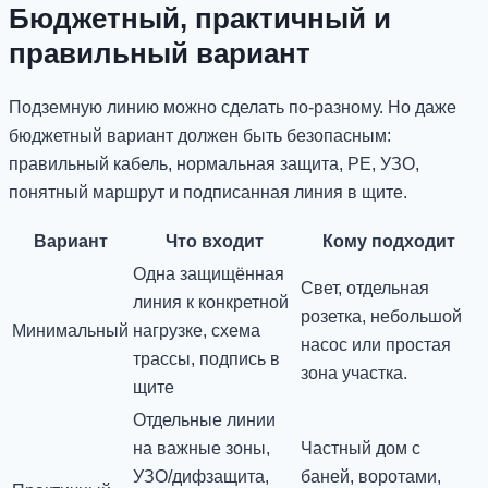
Бюджетный, практичный и
правильный вариант
Подземную линию можно сделать по-разному. Но даже
бюджетный вариант должен быть безопасным:
правильный кабель, нормальная защита, PE, УЗО,
понятный маршрут и подписанная линия в щите.
Вариант
Что входит
Кому подходит
Одна защищённая
Свет, отдельная
линия к конкретной
розетка, небольшой
Минимальный
нагрузке, схема
насос или простая
трассы, подпись в
зона участка.
щите
Отдельные линии
на важные зоны,
Частный дом с
УЗО/дифзащита,
баней, воротами,