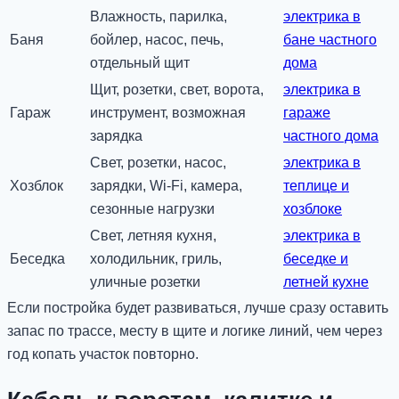
Влажность, парилка,
электрика в
Баня
бойлер, насос, печь,
бане частного
отдельный щит
дома
Щит, розетки, свет, ворота,
электрика в
Гараж
инструмент, возможная
гараже
зарядка
частного дома
Свет, розетки, насос,
электрика в
Хозблок
зарядки, Wi-Fi, камера,
теплице и
сезонные нагрузки
хозблоке
Свет, летняя кухня,
электрика в
Беседка
холодильник, гриль,
беседке и
уличные розетки
летней кухне
Если постройка будет развиваться, лучше сразу оставить
запас по трассе, месту в щите и логике линий, чем через
год копать участок повторно.