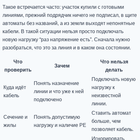
Такое встречается часто: участок купили с готовыми
линиями, прежний подрядчик ничего не подписал, в щите
автоматы без названий, а из земли выходят непонятные
кабели. В такой ситуации нельзя просто подключать
новую нагрузку “раз напряжение есть”. Сначала нужно
разобраться, что это за линия и в каком она состоянии.
Что
Что нельзя
Зачем
проверить
делать
Подключать новую
Понять назначение
Куда идёт
нагрузку к
линии и что уже к ней
кабель
неизвестной
подключено
линии.
Ставить автомат
Сечение и
Понять допустимую
больше, чем
жилы
нагрузку и наличие PE
позволяет кабель.
Игнорировать