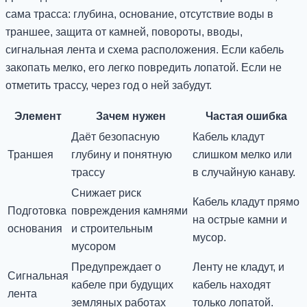
сама трасса: глубина, основание, отсутствие воды в
траншее, защита от камней, повороты, вводы,
сигнальная лента и схема расположения. Если кабель
закопать мелко, его легко повредить лопатой. Если не
отметить трассу, через год о ней забудут.
Элемент
Зачем нужен
Частая ошибка
Даёт безопасную
Кабель кладут
Траншея
глубину и понятную
слишком мелко или
трассу
в случайную канаву.
Снижает риск
Кабель кладут прямо
Подготовка
повреждения камнями
на острые камни и
основания
и строительным
мусор.
мусором
Предупреждает о
Ленту не кладут, и
Сигнальная
кабеле при будущих
кабель находят
лента
земляных работах
только лопатой.