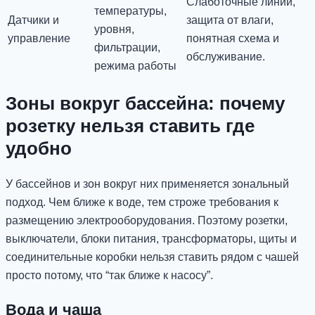
Слаботочные линии,
температуры,
Датчики и
защита от влаги,
уровня,
управление
понятная схема и
фильтрации,
обслуживание.
режима работы
Зоны вокруг бассейна: почему
розетку нельзя ставить где
удобно
У бассейнов и зон вокруг них применяется зональный
подход. Чем ближе к воде, тем строже требования к
размещению электрооборудования. Поэтому розетки,
выключатели, блоки питания, трансформаторы, щиты и
соединительные коробки нельзя ставить рядом с чашей
просто потому, что “так ближе к насосу”.
Вода и чаша