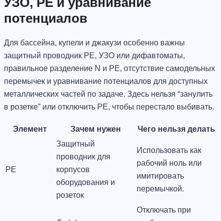
УЗО, PE и уравнивание
потенциалов
Для бассейна, купели и джакузи особенно важны
защитный проводник PE, УЗО или дифавтоматы,
правильное разделение N и PE, отсутствие самодельных
перемычек и уравнивание потенциалов для доступных
металлических частей по задаче. Здесь нельзя “занулить
в розетке” или отключить PE, чтобы перестало выбивать.
Элемент
Зачем нужен
Чего нельзя делать
Защитный
Использовать как
проводник для
рабочий ноль или
PE
корпусов
имитировать
оборудования и
перемычкой.
розеток
Отключать при