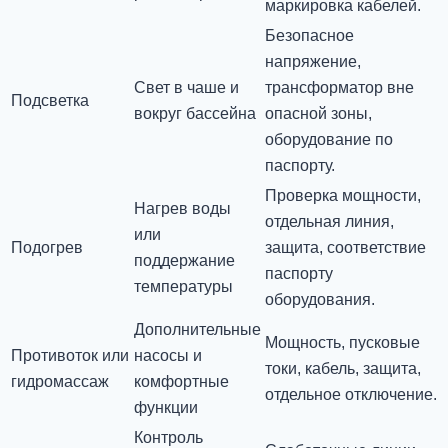
маркировка кабелей.
Безопасное
напряжение,
Свет в чаше и
трансформатор вне
Подсветка
вокруг бассейна
опасной зоны,
оборудование по
паспорту.
Проверка мощности,
Нагрев воды
отдельная линия,
или
Подогрев
защита, соответствие
поддержание
паспорту
температуры
оборудования.
Дополнительные
Мощность, пусковые
Противоток или
насосы и
токи, кабель, защита,
гидромассаж
комфортные
отдельное отключение.
функции
Контроль