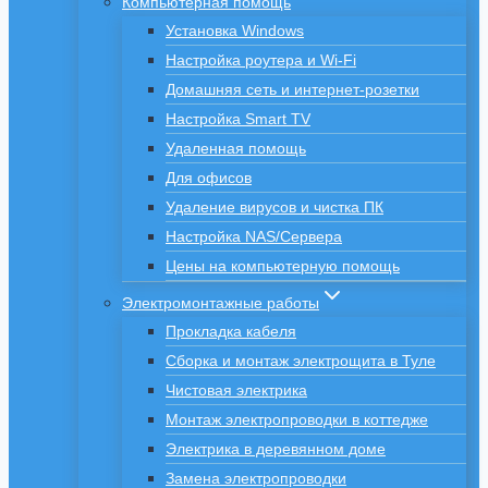
Компьютерная помощь
Установка Windows
Настройка роутера и Wi-Fi
Домашняя сеть и интернет-розетки
Настройка Smart TV
Удаленная помощь
Для офисов
Удаление вирусов и чистка ПК
Настройка NAS/Сервера
Цены на компьютерную помощь
Электромонтажные работы
Прокладка кабеля
Сборка и монтаж электрощита в Туле
Чистовая электрика
Монтаж электропроводки в коттедже
Электрика в деревянном доме
Замена электропроводки