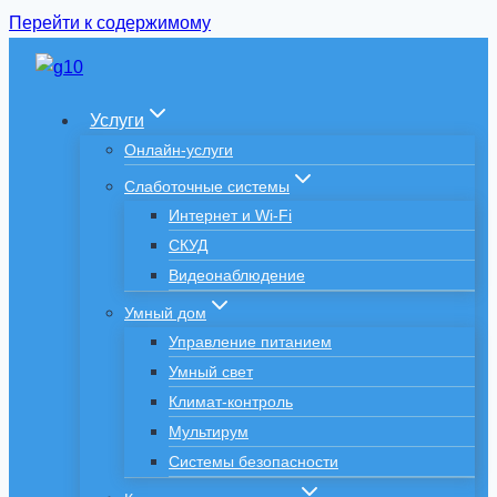
Перейти к содержимому
Услуги
Онлайн-услуги
Слаботочные системы
Интернет и Wi-Fi
СКУД
Видеонаблюдение
Умный дом
Управление питанием
Умный свет
Климат-контроль
Мультирум
Системы безопасности