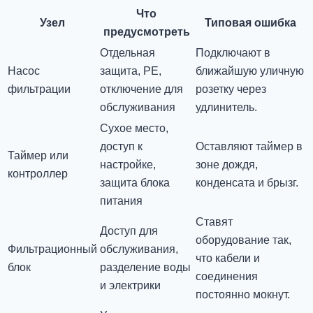
Что
Узел
Типовая ошибка
предусмотреть
Отдельная
Подключают в
Насос
защита, PE,
ближайшую уличную
фильтрации
отключение для
розетку через
обслуживания
удлинитель.
Сухое место,
доступ к
Оставляют таймер в
Таймер или
настройке,
зоне дождя,
контроллер
защита блока
конденсата и брызг.
питания
Ставят
Доступ для
оборудование так,
Фильтрационный
обслуживания,
что кабели и
блок
разделение воды
соединения
и электрики
постоянно мокнут.