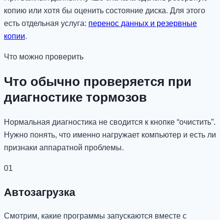
копию или хотя бы оценить состояние диска. Для этого
есть отдельная услуга:
перенос данных и резервные
копии
.
Что можно проверить
Что обычно проверяется при
диагностике тормозов
Нормальная диагностика не сводится к кнопке “очистить”.
Нужно понять, что именно нагружает компьютер и есть ли
признаки аппаратной проблемы.
01
Автозагрузка
Смотрим, какие программы запускаются вместе с