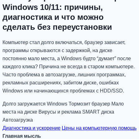
Windows 10/11: причины,
диагностика и что можно
сделать без переустановки
Компьютер стал долго включаться, браузер зависает,
программы открываются с задержкой, на диске
постоянно мало места, а Windows будто “думает” после
каждого клика? Причина не всегда в старом компьютере.
Часто проблема в автозагрузке, лишних программах,
рекламных расширениях, забитом диске, ошибках
Windows или начинающихся проблемах с HDD/SSD.
Долго загружается Windows
Тормозит браузер
Мало
места на диске
Вирусы и реклама
SMART диска
Автозагрузка
Диагностика и ускорение
Цены на компьютерную помощь
Главная мысль