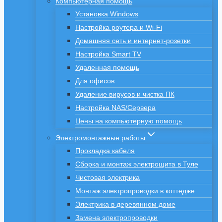
Компьютерная помощь
Установка Windows
Настройка роутера и Wi-Fi
Домашняя сеть и интернет-розетки
Настройка Smart TV
Удаленная помощь
Для офисов
Удаление вирусов и чистка ПК
Настройка NAS/Сервера
Цены на компьютерную помощь
Электромонтажные работы
Прокладка кабеля
Сборка и монтаж электрощита в Туле
Чистовая электрика
Монтаж электропроводки в коттедже
Электрика в деревянном доме
Замена электропроводки