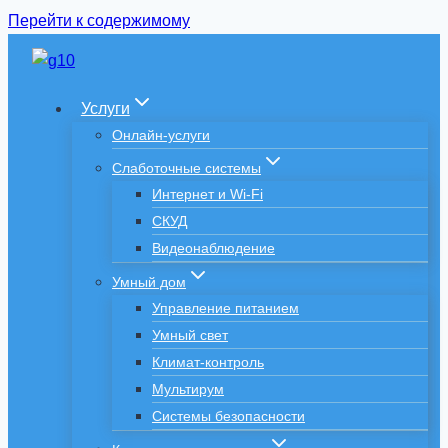
Перейти к содержимому
Услуги
Онлайн-услуги
Слаботочные системы
Интернет и Wi-Fi
СКУД
Видеонаблюдение
Умный дом
Управление питанием
Умный свет
Климат-контроль
Мультирум
Системы безопасности