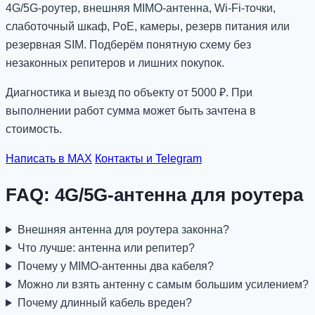
4G/5G-роутер, внешняя MIMO-антенна, Wi-Fi-точки,
слаботочный шкаф, PoE, камеры, резерв питания или
резервная SIM. Подберём понятную схему без
незаконных репитеров и лишних покупок.
Диагностика и выезд по объекту от 5000 ₽. При
выполнении работ сумма может быть зачтена в
стоимость.
Написать в MAX
Контакты и Telegram
FAQ: 4G/5G-антенна для роутера
Внешняя антенна для роутера законна?
Что лучше: антенна или репитер?
Почему у MIMO-антенны два кабеля?
Можно ли взять антенну с самым большим усилением?
Почему длинный кабель вреден?