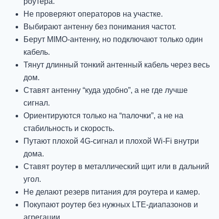
роутера.
Не проверяют операторов на участке.
Выбирают антенну без понимания частот.
Берут MIMO-антенну, но подключают только один
кабель.
Тянут длинный тонкий антенный кабель через весь
дом.
Ставят антенну “куда удобно”, а не где лучше
сигнал.
Ориентируются только на “палочки”, а не на
стабильность и скорость.
Путают плохой 4G-сигнал и плохой Wi-Fi внутри
дома.
Ставят роутер в металлический щит или в дальний
угол.
Не делают резерв питания для роутера и камер.
Покупают роутер без нужных LTE-диапазонов и
агрегации.