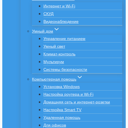
Интернет и Wi-Fi
СКУД
Видеонаблюдение
Умный дом
Управление питанием
Умный свет
Климат-контроль
Мультирум
Системы безопасности
Компьютерная помощь
Установка Windows
Настройка роутера и Wi-Fi
Домашняя сеть и интернет-розетки
Настройка Smart TV
Удаленная помощь
Для офисов