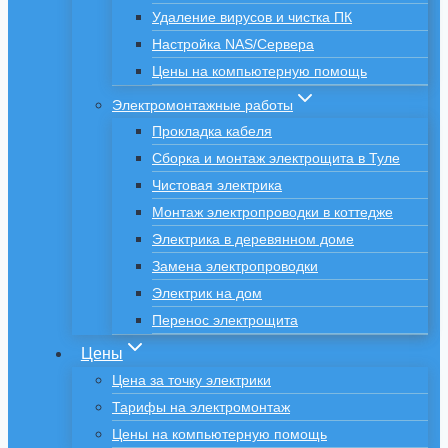
Удаление вирусов и чистка ПК
Настройка NAS/Сервера
Цены на компьютерную помощь
Электромонтажные работы
Прокладка кабеля
Сборка и монтаж электрощита в Туле
Чистовая электрика
Монтаж электропроводки в коттедже
Электрика в деревянном доме
Замена электропроводки
Электрик на дом
Перенос электрощита
Цены
Цена за точку электрики
Тарифы на электромонтаж
Цены на компьютерную помощь