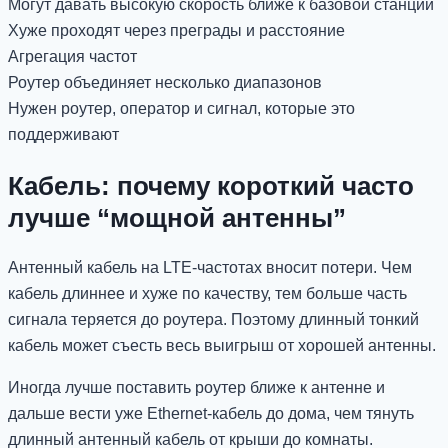
Могут давать высокую скорость ближе к базовой станции
Хуже проходят через преграды и расстояние
Агрегация частот
Роутер объединяет несколько диапазонов
Нужен роутер, оператор и сигнал, которые это
поддерживают
Кабель: почему короткий часто
лучше “мощной антенны”
Антенный кабель на LTE-частотах вносит потери. Чем
кабель длиннее и хуже по качеству, тем больше часть
сигнала теряется до роутера. Поэтому длинный тонкий
кабель может съесть весь выигрыш от хорошей антенны.
Иногда лучше поставить роутер ближе к антенне и
дальше вести уже Ethernet-кабель до дома, чем тянуть
длинный антенный кабель от крыши до комнаты.