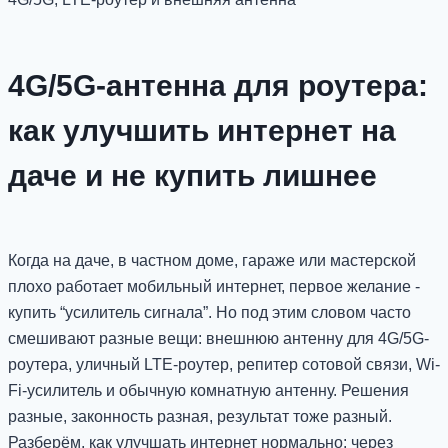
4G/5G-антенна для роутера:
как улучшить интернет на
даче и не купить лишнее
Когда на даче, в частном доме, гараже или мастерской
плохо работает мобильный интернет, первое желание -
купить “усилитель сигнала”. Но под этим словом часто
смешивают разные вещи: внешнюю антенну для 4G/5G-
роутера, уличный LTE-роутер, репитер сотовой связи, Wi-
Fi-усилитель и обычную комнатную антенну. Решения
разные, законность разная, результат тоже разный.
Разберём, как улучшать интернет нормально: через