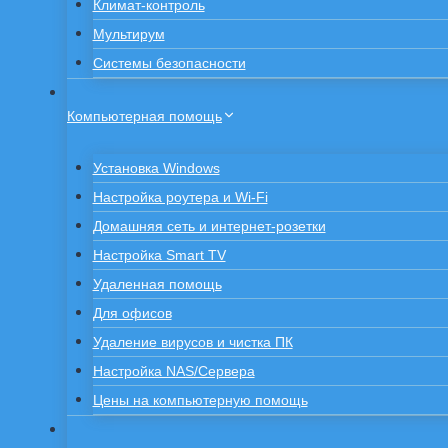
Климат-контроль
Мультирум
Системы безопасности
Компьютерная помощь
Установка Windows
Настройка роутера и Wi-Fi
Домашняя сеть и интернет-розетки
Настройка Smart TV
Удаленная помощь
Для офисов
Удаление вирусов и чистка ПК
Настройка NAS/Сервера
Цены на компьютерную помощь