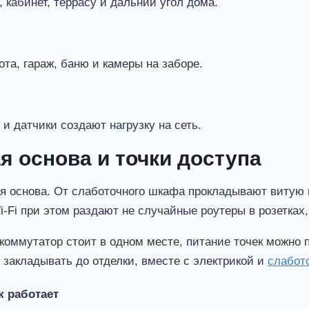
 кабинет, террасу и дальний угол дома.
та, гараж, баню и камеры на заборе.
и датчики создают нагрузку на сеть.
я основа и точки доступа
я основа. От слаботочного шкафа прокладывают витую п
i-Fi при этом раздают не случайные роутеры в розетках
коммутатор стоит в одном месте, питание точек можно п
 закладывать до отделки, вместе с электрикой и
слабот
к работает