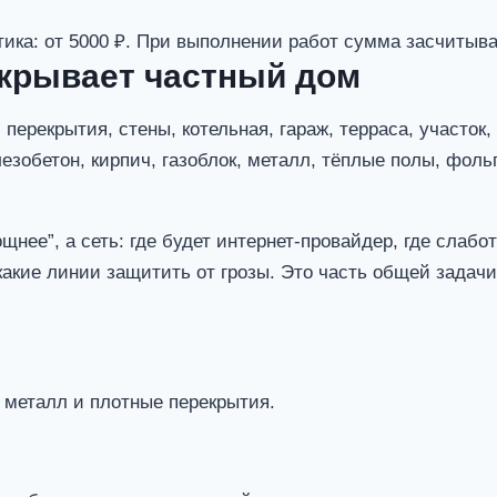
тика: от 5000 ₽. При выполнении работ сумма засчитыва
окрывает частный дом
ерекрытия, стены, котельная, гараж, терраса, участок, 
езобетон, кирпич, газоблок, металл, тёплые полы, фоль
нее”, а сеть: где будет интернет-провайдер, где слабот
и какие линии защитить от грозы. Это часть общей задач
 металл и плотные перекрытия.