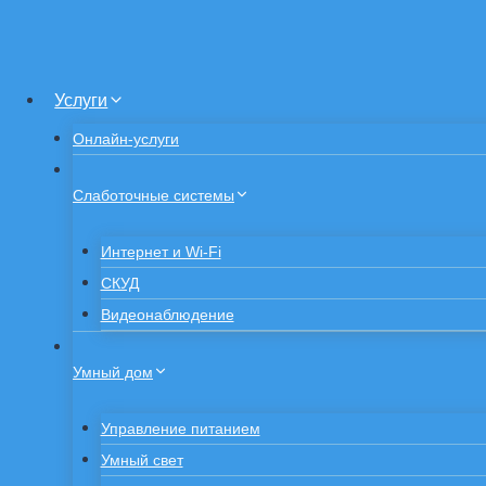
Перейти
к
содержимому
Услуги
Онлайн-услуги
Слаботочные системы
Интернет и Wi-Fi
СКУД
Видеонаблюдение
Умный дом
Управление питанием
Умный свет