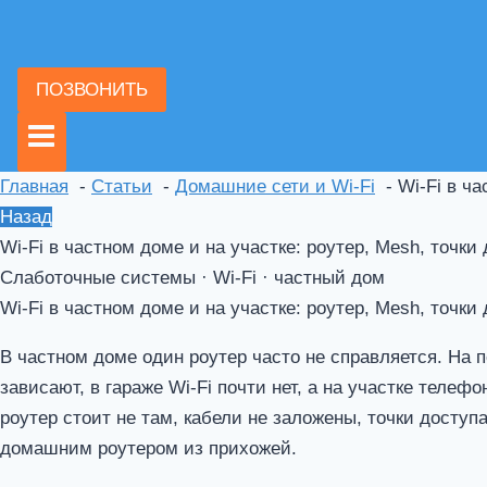
ПОЗВОНИТЬ
Главная
Статьи
Домашние сети и Wi-Fi
Wi-Fi в ча
Назад
Wi-Fi в частном доме и на участке: роутер, Mesh, точки
Слаботочные системы · Wi-Fi · частный дом
Wi-Fi в частном доме и на участке: роутер, Mesh, точки
В частном доме один роутер часто не справляется. На п
зависают, в гараже Wi-Fi почти нет, а на участке теле
роутер стоит не там, кабели не заложены, точки досту
домашним роутером из прихожей.