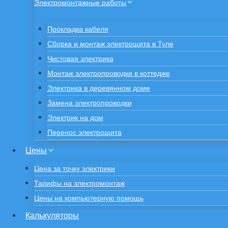
Электромонтажные работы
Прокладка кабеля
Сборка и монтаж электрощита в Туле
Чистовая электрика
Монтаж электропроводки в коттедже
Электрика в деревянном доме
Замена электропроводки
Электрик на дом
Перенос электрощита
Цены
Цена за точку электрики
Тарифы на электромонтаж
Цены на компьютерную помощь
Калькуляторы