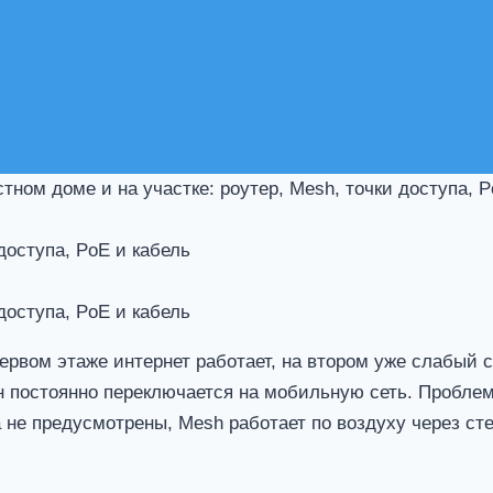
стном доме и на участке: роутер, Mesh, точки доступа, 
 доступа, PoE и кабель
 доступа, PoE и кабель
ервом этаже интернет работает, на втором уже слабый с
фон постоянно переключается на мобильную сеть. Пробле
па не предусмотрены, Mesh работает по воздуху через с