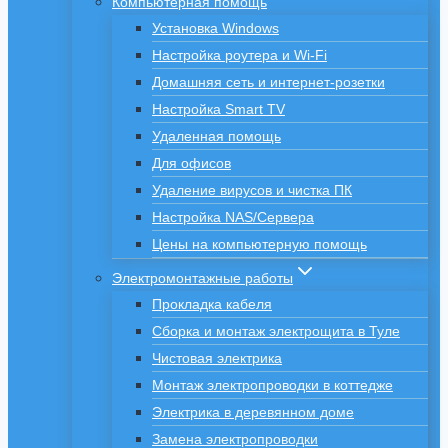
Компьютерная помощь
Установка Windows
Настройка роутера и Wi-Fi
Домашняя сеть и интернет-розетки
Настройка Smart TV
Удаленная помощь
Для офисов
Удаление вирусов и чистка ПК
Настройка NAS/Сервера
Цены на компьютерную помощь
Электромонтажные работы
Прокладка кабеля
Сборка и монтаж электрощита в Туле
Чистовая электрика
Монтаж электропроводки в коттедже
Электрика в деревянном доме
Замена электропроводки