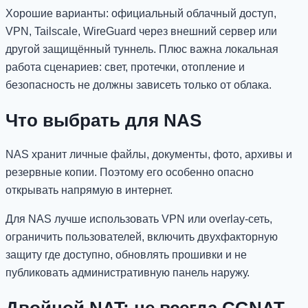
Хорошие варианты: официальный облачный доступ,
VPN, Tailscale, WireGuard через внешний сервер или
другой защищённый туннель. Плюс важна локальная
работа сценариев: свет, протечки, отопление и
безопасность не должны зависеть только от облака.
Что выбрать для NAS
NAS хранит личные файлы, документы, фото, архивы и
резервные копии. Поэтому его особенно опасно
открывать напрямую в интернет.
Для NAS лучше использовать VPN или overlay-сеть,
ограничить пользователей, включить двухфакторную
защиту где доступно, обновлять прошивки и не
публиковать административную панель наружу.
Двойной NAT: не всегда CGNAT,