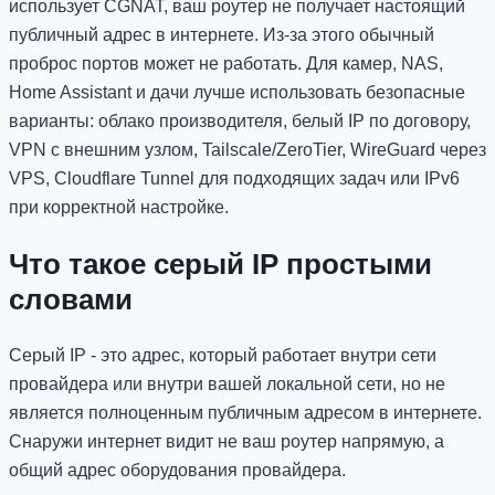
использует CGNAT, ваш роутер не получает настоящий
публичный адрес в интернете. Из-за этого обычный
проброс портов может не работать. Для камер, NAS,
Home Assistant и дачи лучше использовать безопасные
варианты: облако производителя, белый IP по договору,
VPN с внешним узлом, Tailscale/ZeroTier, WireGuard через
VPS, Cloudflare Tunnel для подходящих задач или IPv6
при корректной настройке.
Что такое серый IP простыми
словами
Серый IP - это адрес, который работает внутри сети
провайдера или внутри вашей локальной сети, но не
является полноценным публичным адресом в интернете.
Снаружи интернет видит не ваш роутер напрямую, а
общий адрес оборудования провайдера.