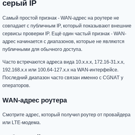
серый IP
Самый простой признак - WAN-адрес на роутере не
совпадает с публичным IP, который показывают внешние
сервисы проверки IP. Ещё один частый признак - WAN-
адрес начинается с диапазонов, которые не являются
публичными для обычного доступа.
Часто встречаются адреса вида 10.x.x.x, 172.16-31.x.x,
192.168.x.x или 100.64-127.x.x на WAN-интерфейсе.
Последний диапазон часто связан именно с CGNAT у
операторов.
WAN-адрес роутера
Смотрите адрес, который получил роутер от провайдера
или LTE-модема.