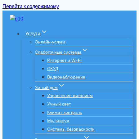
Перейти к содержимому
Услуги
Онлайн-услуги
Слаботочные системы
Интернет и Wi-Fi
СКУД
Видеонаблюдение
Умный дом
Управление питанием
Умный свет
Климат-контроль
Мультирум
Системы безопасности