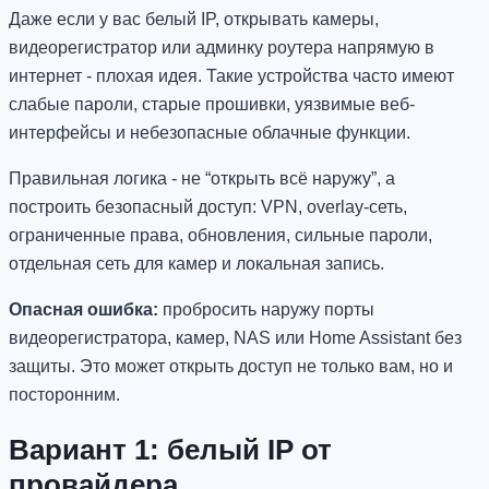
Даже если у вас белый IP, открывать камеры,
видеорегистратор или админку роутера напрямую в
интернет - плохая идея. Такие устройства часто имеют
слабые пароли, старые прошивки, уязвимые веб-
интерфейсы и небезопасные облачные функции.
Правильная логика - не “открыть всё наружу”, а
построить безопасный доступ: VPN, overlay-сеть,
ограниченные права, обновления, сильные пароли,
отдельная сеть для камер и локальная запись.
Опасная ошибка:
пробросить наружу порты
видеорегистратора, камер, NAS или Home Assistant без
защиты. Это может открыть доступ не только вам, но и
посторонним.
Вариант 1: белый IP от
провайдера