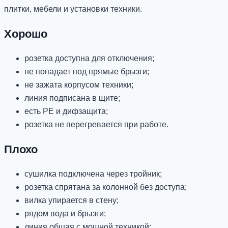
плитки, мебели и установки техники.
Хорошо
розетка доступна для отключения;
не попадает под прямые брызги;
не зажата корпусом техники;
линия подписана в щите;
есть PE и дифзащита;
розетка не перегревается при работе.
Плохо
сушилка подключена через тройник;
розетка спрятана за колонной без доступа;
вилка упирается в стену;
рядом вода и брызги;
линия общая с мощной техникой;