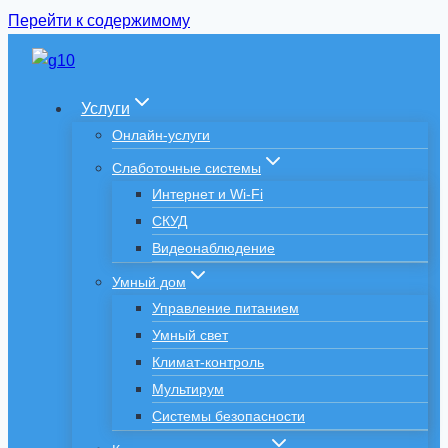
Перейти к содержимому
Услуги
Онлайн-услуги
Слаботочные системы
Интернет и Wi-Fi
СКУД
Видеонаблюдение
Умный дом
Управление питанием
Умный свет
Климат-контроль
Мультирум
Системы безопасности