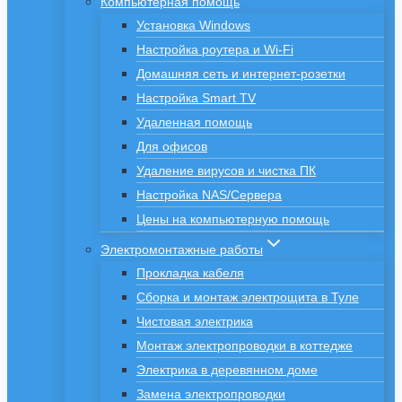
Компьютерная помощь
Установка Windows
Настройка роутера и Wi-Fi
Домашняя сеть и интернет-розетки
Настройка Smart TV
Удаленная помощь
Для офисов
Удаление вирусов и чистка ПК
Настройка NAS/Сервера
Цены на компьютерную помощь
Электромонтажные работы
Прокладка кабеля
Сборка и монтаж электрощита в Туле
Чистовая электрика
Монтаж электропроводки в коттедже
Электрика в деревянном доме
Замена электропроводки