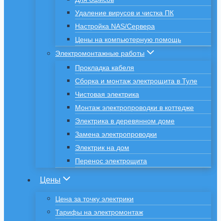
Удаление вирусов и чистка ПК
Настройка NAS/Сервера
Цены на компьютерную помощь
Электромонтажные работы
Прокладка кабеля
Сборка и монтаж электрощита в Туле
Чистовая электрика
Монтаж электропроводки в коттедже
Электрика в деревянном доме
Замена электропроводки
Электрик на дом
Перенос электрощита
Цены
Цена за точку электрики
Тарифы на электромонтаж