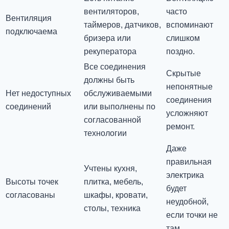
вентиляторов,
часто
Вентиляция
таймеров, датчиков,
вспоминают
подключаема
бризера или
слишком
рекуператора
поздно.
Все соединения
Скрытые
должны быть
непонятные
Нет недоступных
обслуживаемыми
соединения
соединений
или выполнены по
усложняют
согласованной
ремонт.
технологии
Даже
правильная
Учтены кухня,
электрика
Высоты точек
плитка, мебель,
будет
согласованы
шкафы, кровати,
неудобной,
столы, техника
если точки не
там.