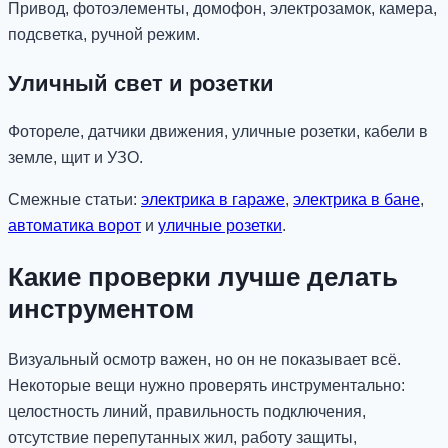
Привод, фотоэлементы, домофон, электрозамок, камера,
подсветка, ручной режим.
Уличный свет и розетки
Фотореле, датчики движения, уличные розетки, кабели в
земле, щит и УЗО.
Смежные статьи:
электрика в гараже
,
электрика в бане
,
автоматика ворот
и
уличные розетки
.
Какие проверки лучше делать
инструментом
Визуальный осмотр важен, но он не показывает всё.
Некоторые вещи нужно проверять инструментально:
целостность линий, правильность подключения,
отсутствие перепутанных жил, работу защиты,