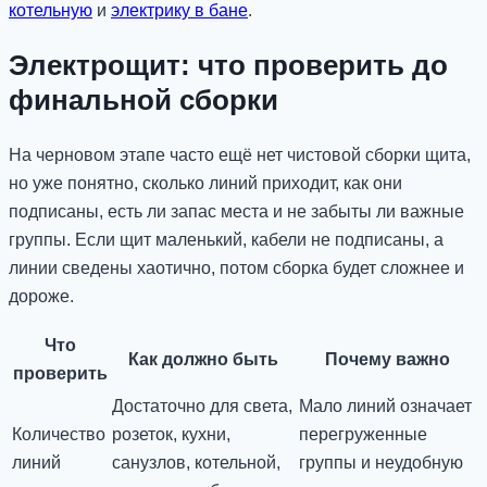
котельную
и
электрику в бане
.
Электрощит: что проверить до
финальной сборки
На черновом этапе часто ещё нет чистовой сборки щита,
но уже понятно, сколько линий приходит, как они
подписаны, есть ли запас места и не забыты ли важные
группы. Если щит маленький, кабели не подписаны, а
линии сведены хаотично, потом сборка будет сложнее и
дороже.
Что
Как должно быть
Почему важно
проверить
Достаточно для света,
Мало линий означает
Количество
розеток, кухни,
перегруженные
линий
санузлов, котельной,
группы и неудобную