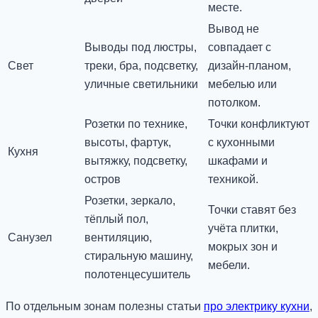
месте.
Вывод не
Выводы под люстры,
совпадает с
Свет
треки, бра, подсветку,
дизайн-планом,
уличные светильники
мебелью или
потолком.
Розетки по технике,
Точки конфликтуют
высоты, фартук,
с кухонными
Кухня
вытяжку, подсветку,
шкафами и
остров
техникой.
Розетки, зеркало,
Точки ставят без
тёплый пол,
учёта плитки,
Санузел
вентиляцию,
мокрых зон и
стиральную машину,
мебели.
полотенцесушитель
По отдельным зонам полезны статьи
про электрику кухни
,