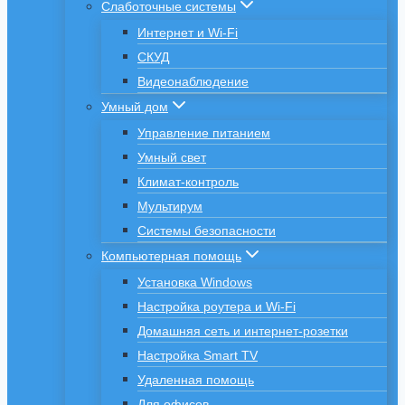
Слаботочные системы
Интернет и Wi-Fi
СКУД
Видеонаблюдение
Умный дом
Управление питанием
Умный свет
Климат-контроль
Мультирум
Системы безопасности
Компьютерная помощь
Установка Windows
Настройка роутера и Wi-Fi
Домашняя сеть и интернет-розетки
Настройка Smart TV
Удаленная помощь
Для офисов