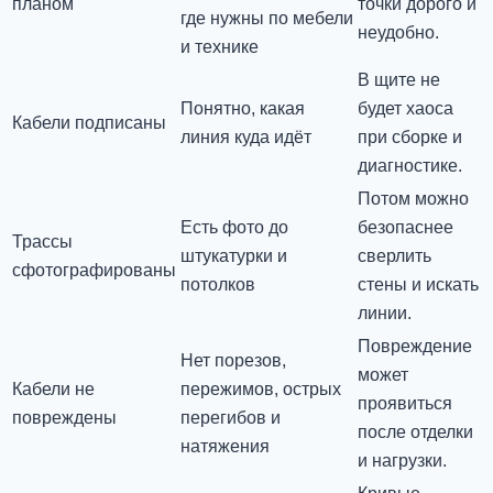
планом
точки дорого и
где нужны по мебели
неудобно.
и технике
В щите не
Понятно, какая
будет хаоса
Кабели подписаны
линия куда идёт
при сборке и
диагностике.
Потом можно
Есть фото до
безопаснее
Трассы
штукатурки и
сверлить
сфотографированы
потолков
стены и искать
линии.
Повреждение
Нет порезов,
может
Кабели не
пережимов, острых
проявиться
повреждены
перегибов и
после отделки
натяжения
и нагрузки.