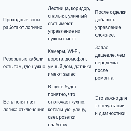
Лестница, коридор,
После отделки
спальня, уличный
Проходные зоны
добавить
свет имеют
работают логично
управление
управление из
сложнее.
нужных мест
Запас
Камеры, Wi-Fi,
дешевле, чем
Резервные кабели
ворота, домофон,
переделка
есть там, где нужно
умный дом, датчики
после
имеют запас
ремонта.
В щите будет
понятно, что
Это важно для
Есть понятная
отключает кухню,
эксплуатации
логика отключения
котельную, улицу,
и диагностики.
свет, розетки,
слаботку