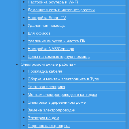
Настройка роутера и Wi-Fi
Домашняя сеть и интернет-розетки
Настройка Smart TV
Удаленная помощь
Для офисов
Удаление вирусов и чистка ПК
Настройка NAS/Сервера
Цены на компьютерную помощь
Электромонтажные работы
Прокладка кабеля
Сборка и монтаж электрощита в Туле
Чистовая электрика
Монтаж электропроводки в коттедже
Электрика в деревянном доме
Замена электропроводки
Электрик на дом
Перенос электрощита