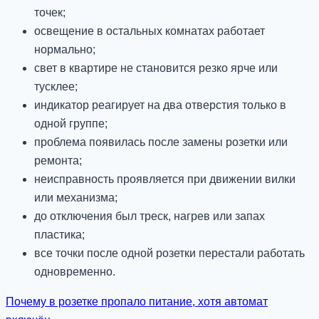
точек;
освещение в остальных комнатах работает
нормально;
свет в квартире не становится резко ярче или
тусклее;
индикатор реагирует на два отверстия только в
одной группе;
проблема появилась после замены розетки или
ремонта;
неисправность проявляется при движении вилки
или механизма;
до отключения был треск, нагрев или запах
пластика;
все точки после одной розетки перестали работать
одновременно.
Почему в розетке пропало питание, хотя автомат