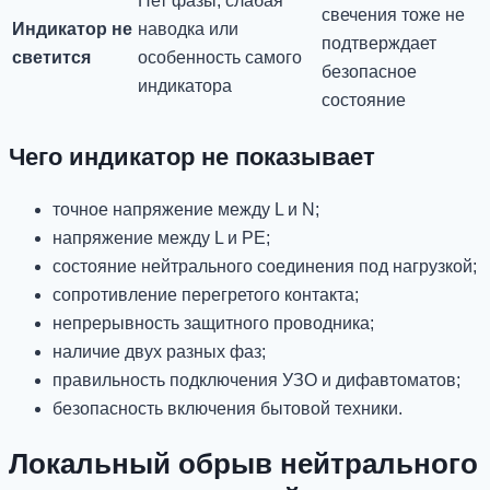
Нет фазы, слабая
свечения тоже не
Индикатор не
наводка или
подтверждает
светится
особенность самого
безопасное
индикатора
состояние
Чего индикатор не показывает
точное напряжение между L и N;
напряжение между L и PE;
состояние нейтрального соединения под нагрузкой;
сопротивление перегретого контакта;
непрерывность защитного проводника;
наличие двух разных фаз;
правильность подключения УЗО и дифавтоматов;
безопасность включения бытовой техники.
Локальный обрыв нейтрального