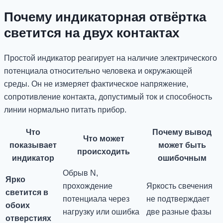
Почему индикаторная отвёртка
светится на двух контактах
Простой индикатор реагирует на наличие электрического
потенциала относительно человека и окружающей
среды. Он не измеряет фактическое напряжение,
сопротивление контакта, допустимый ток и способность
линии нормально питать прибор.
Что
Почему вывод
Что может
показывает
может быть
происходить
индикатор
ошибочным
Обрыв N,
Ярко
прохождение
Яркость свечения
светится в
потенциала через
не подтверждает
обоих
нагрузку или ошибка
две разные фазы
отверстиях