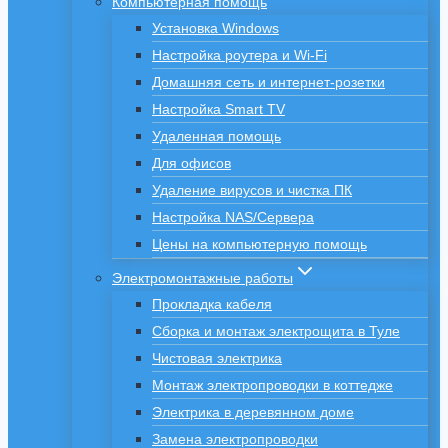
Компьютерная помощь
Установка Windows
Настройка роутера и Wi-Fi
Домашняя сеть и интернет-розетки
Настройка Smart TV
Удаленная помощь
Для офисов
Удаление вирусов и чистка ПК
Настройка NAS/Сервера
Цены на компьютерную помощь
Электромонтажные работы
Прокладка кабеля
Сборка и монтаж электрощита в Туле
Чистовая электрика
Монтаж электропроводки в коттедже
Электрика в деревянном доме
Замена электропроводки