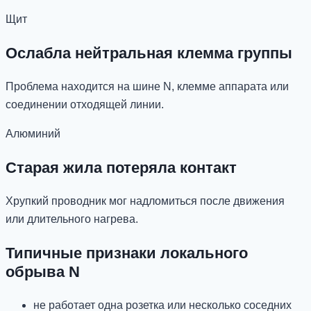
Щит
Ослабла нейтральная клемма группы
Проблема находится на шине N, клемме аппарата или
соединении отходящей линии.
Алюминий
Старая жила потеряла контакт
Хрупкий проводник мог надломиться после движения
или длительного нагрева.
Типичные признаки локального
обрыва N
не работает одна розетка или несколько соседних