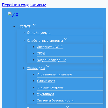
Перейти к содержимому
Услуги
Онлайн-услуги
Слаботочные системы
Интернет и Wi-Fi
СКУД
Видеонаблюдение
Умный дом
Управление питанием
Умный свет
Климат-контроль
Мультирум
Системы безопасности