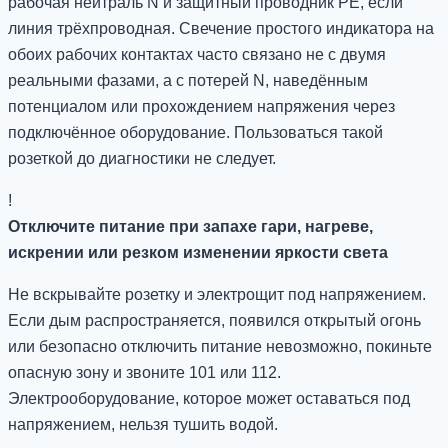
рабочая нейтраль N и защитный проводник PE, если
линия трёхпроводная. Свечение простого индикатора на
обоих рабочих контактах часто связано не с двумя
реальными фазами, а с потерей N, наведённым
потенциалом или прохождением напряжения через
подключённое оборудование. Пользоваться такой
розеткой до диагностики не следует.
!
Отключите питание при запахе гари, нагреве,
искрении или резком изменении яркости света
Не вскрывайте розетку и электрощит под напряжением.
Если дым распространяется, появился открытый огонь
или безопасно отключить питание невозможно, покиньте
опасную зону и звоните 101 или 112.
Электрооборудование, которое может оставаться под
напряжением, нельзя тушить водой.