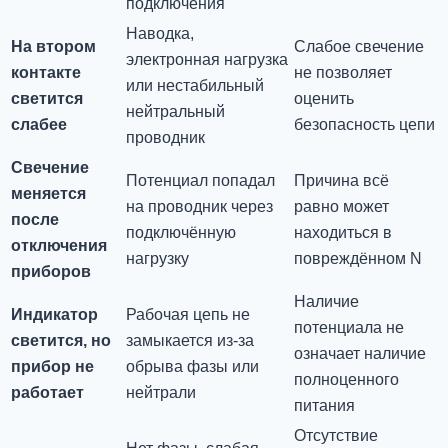
подключения
Наводка,
На втором
Слабое свечение
электронная нагрузка
контакте
не позволяет
или нестабильный
светится
оценить
нейтральный
слабее
безопасность цепи
проводник
Свечение
Потенциал попадал
Причина всё
меняется
на проводник через
равно может
после
подключённую
находиться в
отключения
нагрузку
повреждённом N
приборов
Наличие
Индикатор
Рабочая цепь не
потенциала не
светится, но
замыкается из-за
означает наличие
прибор не
обрыва фазы или
полноценного
работает
нейтрали
питания
Отсутствие