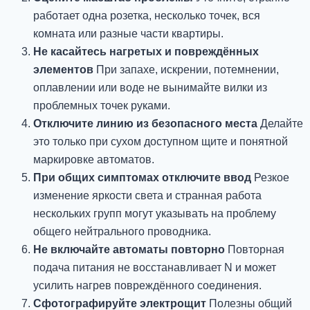
работает одна розетка, несколько точек, вся
комната или разные части квартиры.
Не касайтесь нагретых и повреждённых
элементов
При запахе, искрении, потемнении,
оплавлении или воде не вынимайте вилки из
проблемных точек руками.
Отключите линию из безопасного места
Делайте
это только при сухом доступном щите и понятной
маркировке автоматов.
При общих симптомах отключите ввод
Резкое
изменение яркости света и странная работа
нескольких групп могут указывать на проблему
общего нейтрального проводника.
Не включайте автоматы повторно
Повторная
подача питания не восстанавливает N и может
усилить нагрев повреждённого соединения.
Сфотографируйте электрощит
Полезны общий