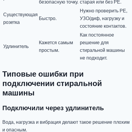
безопасную точку.
старая или без PE.
Нужно проверить PE,
Существующая
Быстро.
УЗО/диф, нагрузку и
розетка
состояние контактов.
Как постоянное
Кажется самым
решение для
Удлинитель
простым.
стиральной машины
не подходит.
Типовые ошибки при
подключении стиральной
машины
Подключили через удлинитель
Вода, нагрузка и вибрация делают такое решение плохим
и опасным.