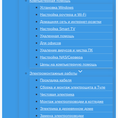
Компьютерная помощь
Установка Windows
Настройка роутера и Wi-Fi
Домашняя сеть и интернет-розетки
Настройка Smart TV
Удаленная помощь
Для офисов
Удаление вирусов и чистка ПК
Настройка NAS/Сервера
Цены на компьютерную помощь
Электромонтажные работы
Прокладка кабеля
Сборка и монтаж электрощита в Туле
Чистовая электрика
Монтаж электропроводки в коттедже
Электрика в деревянном доме
Замена электропроводки