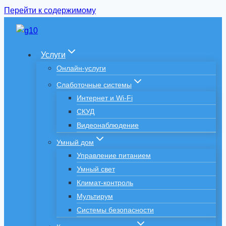
Перейти к содержимому
Услуги
Онлайн-услуги
Слаботочные системы
Интернет и Wi-Fi
СКУД
Видеонаблюдение
Умный дом
Управление питанием
Умный свет
Климат-контроль
Мультирум
Системы безопасности