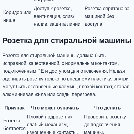
Доступ к розетке,
Розетка спрятана за
Коридор или
вентиляция, слив/
машиной без
ниша
налив, защита линии.
доступа.
Розетка для стиральной машины
Розетка для стиральной машины должна быть
исправной, качественной, с нормальным контактом,
подключённым PE и доступом для отключения. Нельзя
оценивать розетку только по внешнему пластику: внутри
могут быть ослабленные клеммы, плохой контакт, старая
алюминиевая жила или следы перегрева.
Признак
Что может означать
Что делать
Плохой подрозетник,
Проверить розетку
Розетка
слабый механизм,
до подключения
болтается
изношенные контакты.
машины.