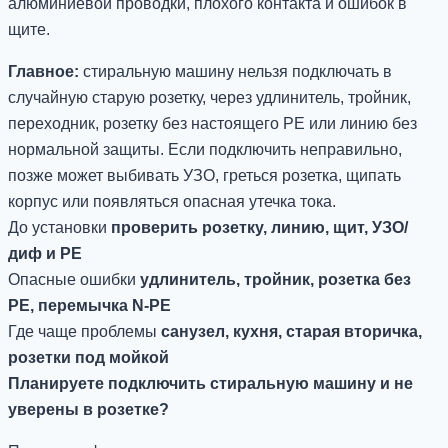
алюминиевой проводки, плохого контакта и ошибок в
щите.
Главное:
стиральную машину нельзя подключать в
случайную старую розетку, через удлинитель, тройник,
переходник, розетку без настоящего PE или линию без
нормальной защиты. Если подключить неправильно,
позже может выбивать УЗО, греться розетка, щипать
корпус или появляться опасная утечка тока.
До установки
проверить розетку, линию, щит, УЗО/
диф и PE
Опасные ошибки
удлинитель, тройник, розетка без
PE, перемычка N-PE
Где чаще проблемы
санузел, кухня, старая вторичка,
розетки под мойкой
Планируете подключить стиральную машину и не
уверены в розетке?