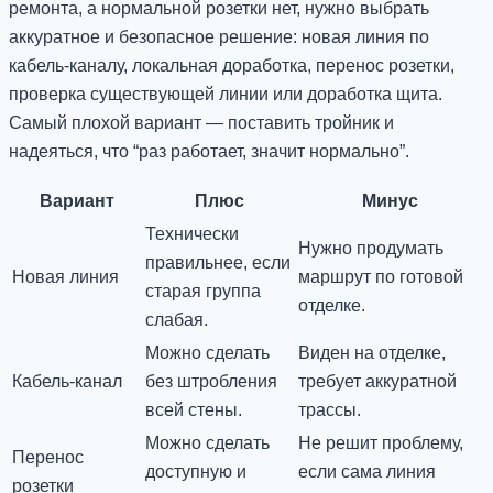
ремонта, а нормальной розетки нет, нужно выбрать
аккуратное и безопасное решение: новая линия по
кабель-каналу, локальная доработка, перенос розетки,
проверка существующей линии или доработка щита.
Самый плохой вариант — поставить тройник и
надеяться, что “раз работает, значит нормально”.
Вариант
Плюс
Минус
Технически
Нужно продумать
правильнее, если
Новая линия
маршрут по готовой
старая группа
отделке.
слабая.
Можно сделать
Виден на отделке,
Кабель-канал
без штробления
требует аккуратной
всей стены.
трассы.
Можно сделать
Не решит проблему,
Перенос
доступную и
если сама линия
розетки