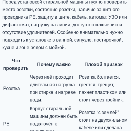
Перед установкой стиральной машины нужно проверить
место розетки, состояние розетки, наличие защитного
проводника PE, защиту в щите, кабель, автомат, УЗО или
дифавтомат, нагрузку на линии, доступ к отключению и
отсутствие удлинителей. Особенно внимательно нужно
подходить к установке в ванной, санузле, постирочной,
кухне и зоне рядом с мойкой.
Что
Почему важно
Плохой признак
проверить
Через неё проходит
Розетка болтается,
длительная нагрузка
греется, трещит,
Розетка
при стирке и нагреве
пахнет пластиком или
воды.
стоит через тройник.
Корпус стиральной
Розетка “с землёй”
машины должен быть
стоит на двухжильном
PE
подключён к
кабеле или сделана