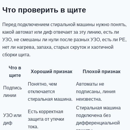
Что проверить в щите
Перед подключением стиральной машины нужно понять,
какой автомат или диф отвечает за эту линию, есть ли
УЗО, не смешаны ли нули после разных УЗО, есть ли PE,
нет ли нагрева, запаха, старых скруток и хаотичной
сборки щита.
Что в
Хороший признак
Плохой признак
щите
Понятно, чем
Автоматы не
Подпись
отключается
подписаны, линия
линии
стиральная машина.
неизвестна.
Стиральная машина
Есть корректная
УЗО или
подключена без
защита от утечки
диф
дифференциальной
тока.