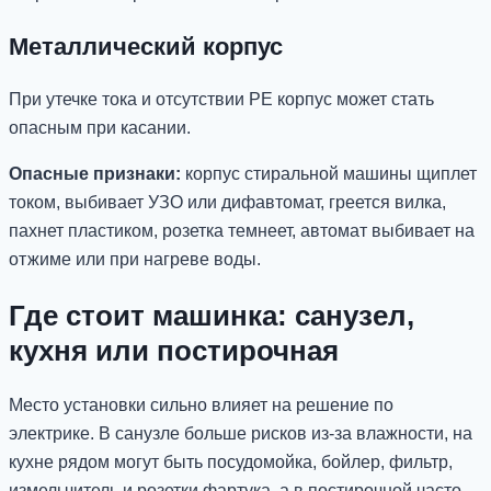
Металлический корпус
При утечке тока и отсутствии PE корпус может стать
опасным при касании.
Опасные признаки:
корпус стиральной машины щиплет
током, выбивает УЗО или дифавтомат, греется вилка,
пахнет пластиком, розетка темнеет, автомат выбивает на
отжиме или при нагреве воды.
Где стоит машинка: санузел,
кухня или постирочная
Место установки сильно влияет на решение по
электрике. В санузле больше рисков из-за влажности, на
кухне рядом могут быть посудомойка, бойлер, фильтр,
измельчитель и розетки фартука, а в постирочной часто