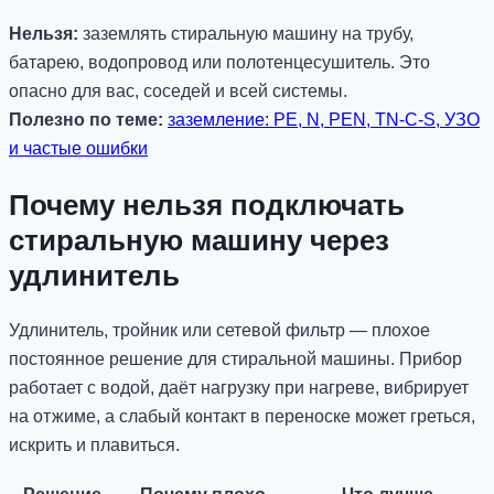
Нельзя:
заземлять стиральную машину на трубу,
батарею, водопровод или полотенцесушитель. Это
опасно для вас, соседей и всей системы.
Полезно по теме:
заземление: PE, N, PEN, TN-C-S, УЗО
и частые ошибки
Почему нельзя подключать
стиральную машину через
удлинитель
Удлинитель, тройник или сетевой фильтр — плохое
постоянное решение для стиральной машины. Прибор
работает с водой, даёт нагрузку при нагреве, вибрирует
на отжиме, а слабый контакт в переноске может греться,
искрить и плавиться.