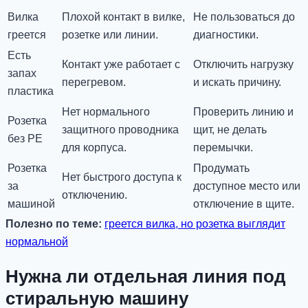
Вилка
Плохой контакт в вилке,
Не пользоваться до
греется
розетке или линии.
диагностики.
Есть
Контакт уже работает с
Отключить нагрузку
запах
перегревом.
и искать причину.
пластика
Нет нормального
Проверить линию и
Розетка
защитного проводника
щит, не делать
без PE
для корпуса.
перемычки.
Розетка
Продумать
Нет быстрого доступа к
за
доступное место или
отключению.
машиной
отключение в щите.
Полезно по теме:
греется вилка, но розетка выглядит
нормальной
Нужна ли отдельная линия под
стиральную машину