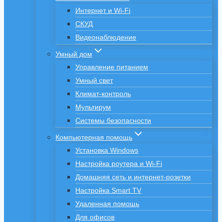
Интернет и Wi-Fi
СКУД
Видеонаблюдение
Умный дом
Управление питанием
Умный свет
Климат-контроль
Мультирум
Системы безопасности
Компьютерная помощь
Установка Windows
Настройка роутера и Wi-Fi
Домашняя сеть и интернет-розетки
Настройка Smart TV
Удаленная помощь
Для офисов