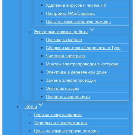
Удаление вирусов и чистка ПК
Настройка NAS/Сервера
Цены на компьютерную помощь
Электромонтажные работы
Прокладка кабеля
Сборка и монтаж электрощита в Туле
Чистовая электрика
Монтаж электропроводки в коттедже
Электрика в деревянном доме
Замена электропроводки
Электрик на дом
Перенос электрощита
Цены
Цена за точку электрики
Тарифы на электромонтаж
Цены на компьютерную помощь