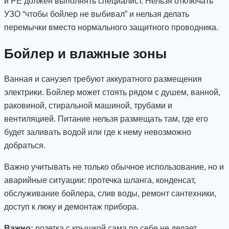
и PE должен выполнять специалист. Нельзя отключать
УЗО “чтобы бойлер не выбивал” и нельзя делать
перемычки вместо нормального защитного проводника.
Бойлер и влажные зоны
Ванная и санузел требуют аккуратного размещения
электрики. Бойлер может стоять рядом с душем, ванной,
раковиной, стиральной машиной, трубами и
вентиляцией. Питание нельзя размещать там, где его
будет заливать водой или где к нему невозможно
добраться.
Важно учитывать не только обычное использование, но и
аварийные ситуации: протечка шланга, конденсат,
обслуживание бойлера, слив воды, ремонт сантехники,
доступ к люку и демонтаж прибора.
Важно:
розетка с крышкой сама по себе не делает