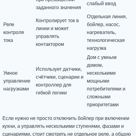
слабый ввод
заданного значения
Отдельная линия,
Контролирует ток в
Реле
бойлер, насос,
линии и может
контроля
нагреватель,
управлять
тока
технологическая
контактором
нагрузка
Дом с умным
домом,
Использует датчики,
Умное
несколькими
счётчики, сценарии и
управление
мощными
контроллер для
нагрузками
потребителями и
гибкой логики
сложными
приоритетами
Если нужно не просто отключить бойлер при включении
кухни, а управлять несколькими ступенями, фазами и
сценариями, стоит смотреть не отдельное реле, а общую