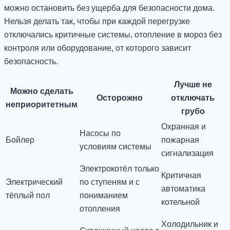
можно остановить без ущерба для безопасности дома.
Нельзя делать так, чтобы при каждой перегрузке
отключались критичные системы, отопление в мороз без
контроля или оборудование, от которого зависит
безопасность.
Лучше не
Можно сделать
Осторожно
отключать
неприоритетным
грубо
Охранная и
Насосы по
Бойлер
пожарная
условиям системы
сигнализация
Электрокотёл только
Критичная
Электрический
по ступеням и с
автоматика
тёплый пол
пониманием
котельной
отопления
Холодильник и