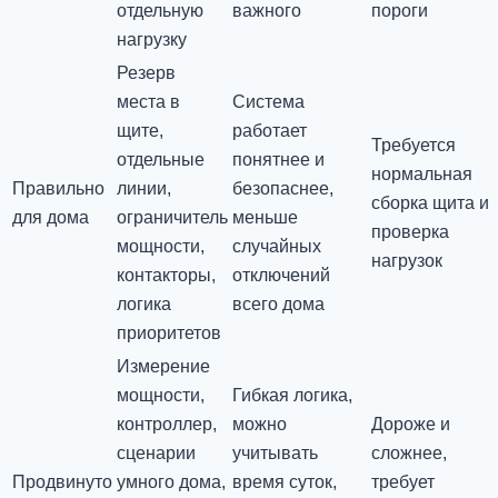
отдельную
важного
пороги
нагрузку
Резерв
места в
Система
щите,
работает
Требуется
отдельные
понятнее и
нормальная
Правильно
линии,
безопаснее,
сборка щита и
для дома
ограничитель
меньше
проверка
мощности,
случайных
нагрузок
контакторы,
отключений
логика
всего дома
приоритетов
Измерение
мощности,
Гибкая логика,
контроллер,
можно
Дороже и
сценарии
учитывать
сложнее,
Продвинуто
умного дома,
время суток,
требует