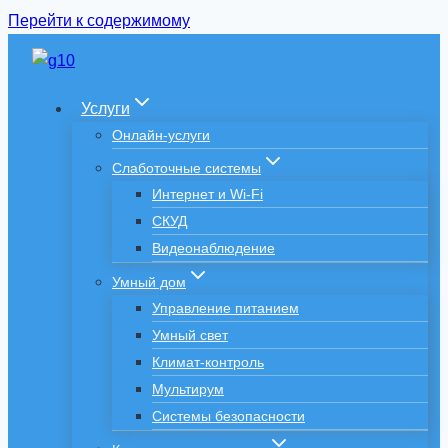
Перейти к содержимому
Услуги
Онлайн-услуги
Слаботочные системы
Интернет и Wi-Fi
СКУД
Видеонаблюдение
Умный дом
Управление питанием
Умный свет
Климат-контроль
Мультирум
Системы безопасности