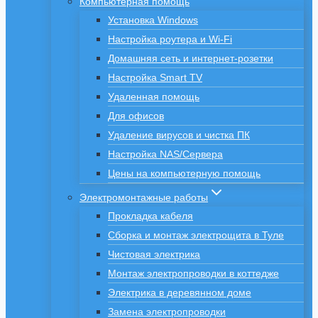
Компьютерная помощь
Установка Windows
Настройка роутера и Wi-Fi
Домашняя сеть и интернет-розетки
Настройка Smart TV
Удаленная помощь
Для офисов
Удаление вирусов и чистка ПК
Настройка NAS/Сервера
Цены на компьютерную помощь
Электромонтажные работы
Прокладка кабеля
Сборка и монтаж электрощита в Туле
Чистовая электрика
Монтаж электропроводки в коттедже
Электрика в деревянном доме
Замена электропроводки