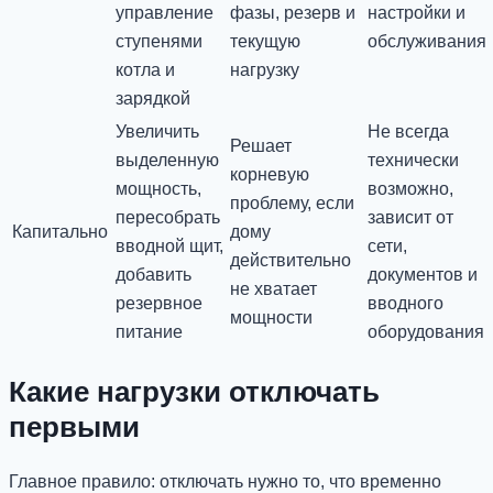
управление
фазы, резерв и
настройки и
ступенями
текущую
обслуживания
котла и
нагрузку
зарядкой
Увеличить
Не всегда
Решает
выделенную
технически
корневую
мощность,
возможно,
проблему, если
пересобрать
зависит от
Капитально
дому
вводной щит,
сети,
действительно
добавить
документов и
не хватает
резервное
вводного
мощности
питание
оборудования
Какие нагрузки отключать
первыми
Главное правило: отключать нужно то, что временно