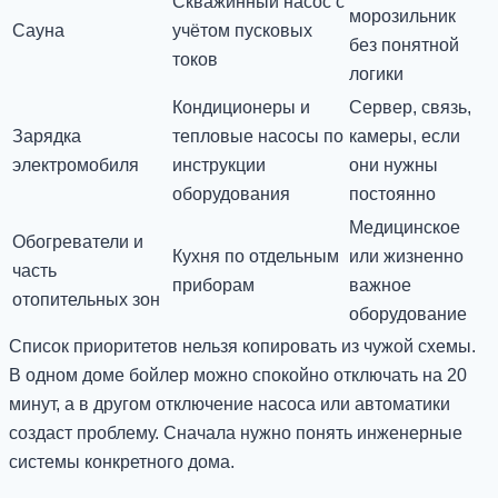
Скважинный насос с
морозильник
Сауна
учётом пусковых
без понятной
токов
логики
Кондиционеры и
Сервер, связь,
Зарядка
тепловые насосы по
камеры, если
электромобиля
инструкции
они нужны
оборудования
постоянно
Медицинское
Обогреватели и
Кухня по отдельным
или жизненно
часть
приборам
важное
отопительных зон
оборудование
Список приоритетов нельзя копировать из чужой схемы.
В одном доме бойлер можно спокойно отключать на 20
минут, а в другом отключение насоса или автоматики
создаст проблему. Сначала нужно понять инженерные
системы конкретного дома.