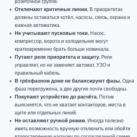
розеточной группе.
Отключают критичные линии.
В приоритетах
должны оставаться котёл, насосы, связь, охрана и
важная автоматика.
Не учитывают пусковые токи.
Насос,
компрессор, ворота и холодильник могут
кратковременно брать больше номинала.
Путают реле приоритета и защиту.
Реле
управляет, но не заменяет автомат, УЗО и
правильный кабель.
В трёхфазном доме не балансируют фазы.
Одна
фаза перегружена, а две другие почти свободны.
Покупают устройство до расчёта.
Потом
выясняется, что не хватает контакторов, места в
щите или отдельных линий.
Не оставляют ручной режим.
Иногда полезно
иметь возможность вручную отключить или обойти
второстепенную нагрузку по согласованной схеме.