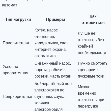
автомат.
Как
Тип нагрузки
Примеры
относиться
Котёл, насос
Лучше не
отопления,
отключать без
Приоритетная
холодильник, свет,
крайней
интернет, охрана,
необходимости
автоматика
Скважинный насос,
Нужно смотреть
Условно
ворота, рабочие
сценарии и
приоритетная
розетки, часть кухни
пусковые токи
Бойлер, тёплый пол,
Можно
электрокотёл по
временно
Неприоритетная
ступеням, сауна,
отключать при
зарядка
перегрузке
электромобиля