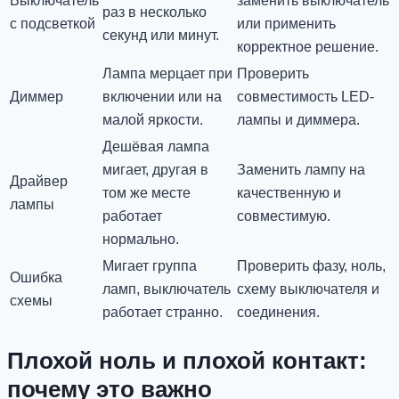
Выключатель
заменить выключатель
раз в несколько
с подсветкой
или применить
секунд или минут.
корректное решение.
Лампа мерцает при
Проверить
Диммер
включении или на
совместимость LED-
малой яркости.
лампы и диммера.
Дешёвая лампа
мигает, другая в
Заменить лампу на
Драйвер
том же месте
качественную и
лампы
работает
совместимую.
нормально.
Мигает группа
Проверить фазу, ноль,
Ошибка
ламп, выключатель
схему выключателя и
схемы
работает странно.
соединения.
Плохой ноль и плохой контакт:
почему это важно