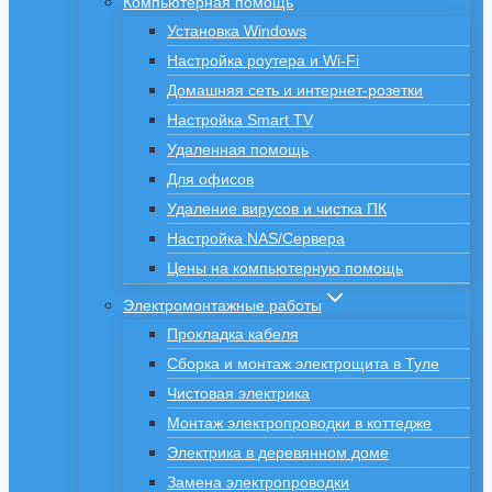
Компьютерная помощь
Установка Windows
Настройка роутера и Wi-Fi
Домашняя сеть и интернет-розетки
Настройка Smart TV
Удаленная помощь
Для офисов
Удаление вирусов и чистка ПК
Настройка NAS/Сервера
Цены на компьютерную помощь
Электромонтажные работы
Прокладка кабеля
Сборка и монтаж электрощита в Туле
Чистовая электрика
Монтаж электропроводки в коттедже
Электрика в деревянном доме
Замена электропроводки