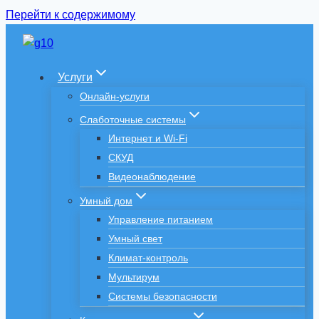
Перейти к содержимому
Услуги
Онлайн-услуги
Слаботочные системы
Интернет и Wi-Fi
СКУД
Видеонаблюдение
Умный дом
Управление питанием
Умный свет
Климат-контроль
Мультирум
Системы безопасности