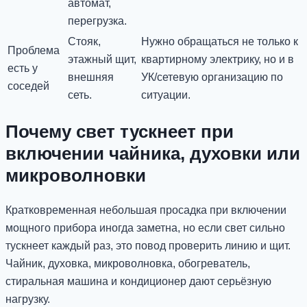
автомат,
перегрузка.
Стояк,
Нужно обращаться не только к
Проблема
этажный щит,
квартирному электрику, но и в
есть у
внешняя
УК/сетевую организацию по
соседей
сеть.
ситуации.
Почему свет тускнеет при
включении чайника, духовки или
микроволновки
Кратковременная небольшая просадка при включении
мощного прибора иногда заметна, но если свет сильно
тускнеет каждый раз, это повод проверить линию и щит.
Чайник, духовка, микроволновка, обогреватель,
стиральная машина и кондиционер дают серьёзную
нагрузку.