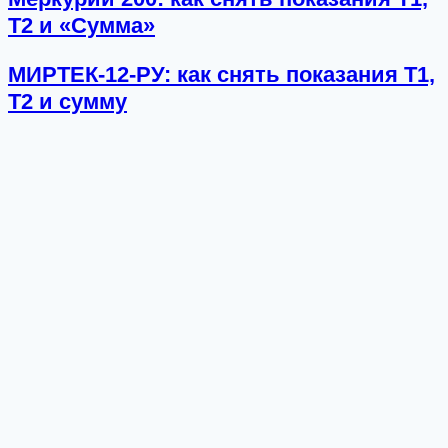
T2 и «Сумма»
МИРТЕК-12-РУ: как снять показания T1,
T2 и сумму