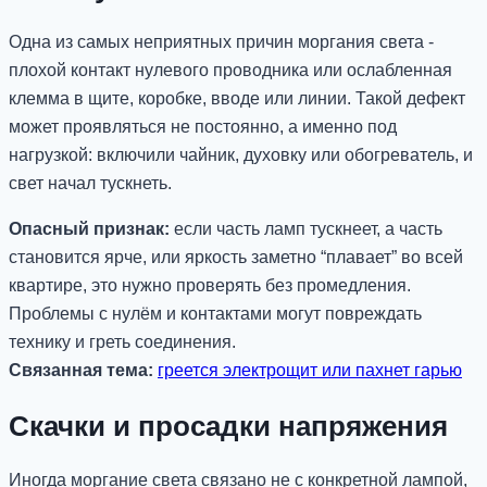
Одна из самых неприятных причин моргания света -
плохой контакт нулевого проводника или ослабленная
клемма в щите, коробке, вводе или линии. Такой дефект
может проявляться не постоянно, а именно под
нагрузкой: включили чайник, духовку или обогреватель, и
свет начал тускнеть.
Опасный признак:
если часть ламп тускнеет, а часть
становится ярче, или яркость заметно “плавает” во всей
квартире, это нужно проверять без промедления.
Проблемы с нулём и контактами могут повреждать
технику и греть соединения.
Связанная тема:
греется электрощит или пахнет гарью
Скачки и просадки напряжения
Иногда моргание света связано не с конкретной лампой,