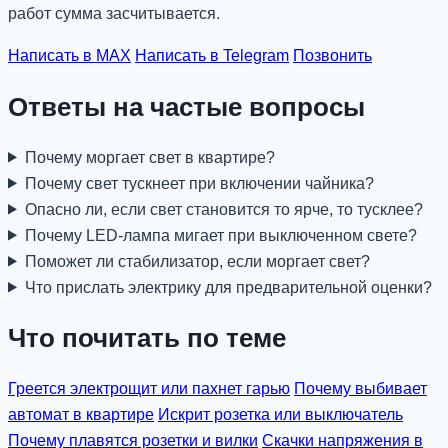
работ сумма засчитывается.
Написать в MAX
Написать в Telegram
Позвонить
Ответы на частые вопросы
Почему моргает свет в квартире?
Почему свет тускнеет при включении чайника?
Опасно ли, если свет становится то ярче, то тусклее?
Почему LED-лампа мигает при выключенном свете?
Поможет ли стабилизатор, если моргает свет?
Что прислать электрику для предварительной оценки?
Что почитать по теме
Греется электрощит или пахнет гарью
Почему выбивает
автомат в квартире
Искрит розетка или выключатель
Почему плавятся розетки и вилки
Скачки напряжения в