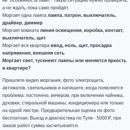
не “особенность ламп”. Такую ситуацию нужно проверять,
а не ждать, пока само пройдёт.
Моргает одна лампа
лампа, патрон, выключатель,
драйвер, диммер
Моргает комната
линия освещения, коробка, контакт,
выключатель, щит
Моргает вся квартира
ввод, ноль, щит, просадка
напряжения, внешняя сеть
Моргает свет, тускнеют лампы или меняется яркость
в квартире?
Пришлите видео моргания, фото электрощита,
автоматов, светильников и напишите, когда появляется
проблема: постоянно, вечером, при включении чайника,
духовки, стиральной машины, кондиционера или только
на одной люстре. Предварительная оценка по фото
бесплатная. Выезд и диагностика по Туле - 5000 ₽, при
заказе работ сумма засчитывается.