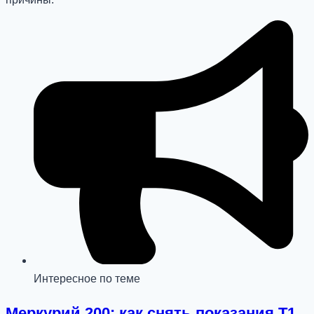
Интересное по теме
Меркурий 200: как снять показания T1,