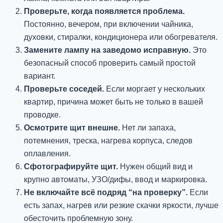
Проверьте, когда появляется проблема.
Постоянно, вечером, при включении чайника,
духовки, стиралки, кондиционера или обогревателя.
Замените лампу на заведомо исправную.
Это
безопасный способ проверить самый простой
вариант.
Проверьте соседей.
Если моргает у нескольких
квартир, причина может быть не только в вашей
проводке.
Осмотрите щит внешне.
Нет ли запаха,
потемнения, треска, нагрева корпуса, следов
оплавления.
Сфотографируйте щит.
Нужен общий вид и
крупно автоматы, УЗО/дифы, ввод и маркировка.
Не включайте всё подряд “на проверку”.
Если
есть запах, нагрев или резкие скачки яркости, лучше
обесточить проблемную зону.