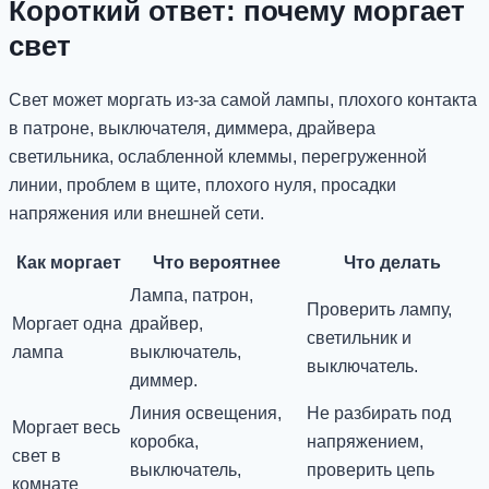
Короткий ответ: почему моргает
свет
Свет может моргать из-за самой лампы, плохого контакта
в патроне, выключателя, диммера, драйвера
светильника, ослабленной клеммы, перегруженной
линии, проблем в щите, плохого нуля, просадки
напряжения или внешней сети.
Как моргает
Что вероятнее
Что делать
Лампа, патрон,
Проверить лампу,
Моргает одна
драйвер,
светильник и
лампа
выключатель,
выключатель.
диммер.
Линия освещения,
Не разбирать под
Моргает весь
коробка,
напряжением,
свет в
выключатель,
проверить цепь
комнате